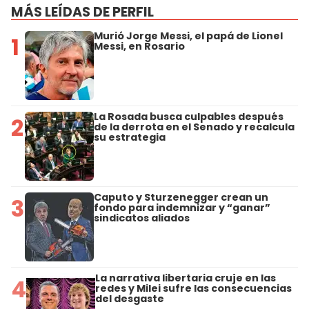
MÁS LEÍDAS DE PERFIL
Murió Jorge Messi, el papá de Lionel
1
Messi, en Rosario
La Rosada busca culpables después
2
de la derrota en el Senado y recalcula
su estrategia
Caputo y Sturzenegger crean un
3
fondo para indemnizar y “ganar”
sindicatos aliados
La narrativa libertaria cruje en las
4
redes y Milei sufre las consecuencias
del desgaste