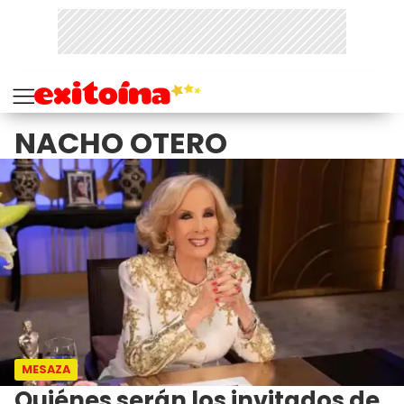
NACHO OTERO
MESAZA
Quiénes serán los invitados de