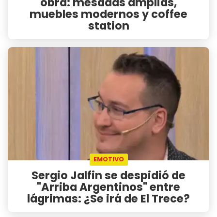
obra: mesadas amplias,
muebles modernos y coffee
station
EMOTIVO
Sergio Jalfin se despidió de
"Arriba Argentinos" entre
lágrimas: ¿Se irá de El Trece?