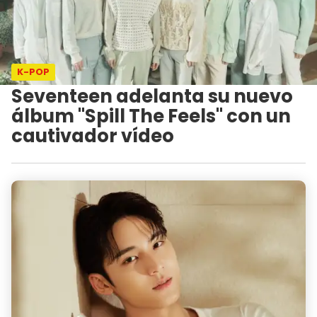
K-POP
Seventeen adelanta su nuevo
álbum "Spill The Feels" con un
cautivador vídeo