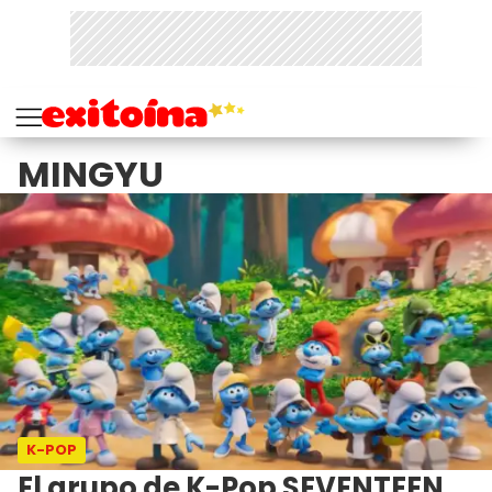
MINGYU
K-POP
El grupo de K-Pop SEVENTEEN