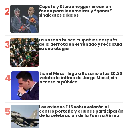
Caputo y Sturzenegger crean un
2
fondo para indemnizar y “ganar”
sindicatos aliados
La Rosada busca culpables después
3
de la derrota en el Senado y recalcula
su estrategia
Lionel Messi llega a Rosario a las 20.30:
4
velatorio íntimo de Jorge Messi, sin
acceso al público
Los aviones F 16 sobrevolarán el
5
centro porteño y el lunes participarán
de la celebración de la Fuerza Aérea