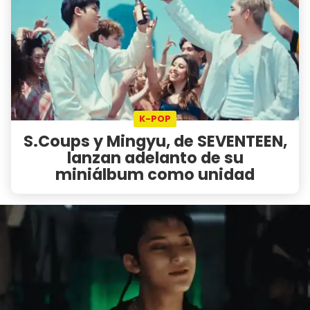
K-POP
S.Coups y Mingyu, de SEVENTEEN,
lanzan adelanto de su
miniálbum como unidad