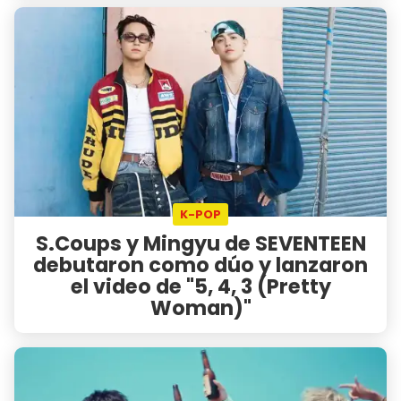
K-POP
S.Coups y Mingyu de SEVENTEEN
debutaron como dúo y lanzaron
el video de "5, 4, 3 (Pretty
Woman)"