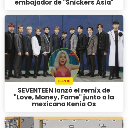
embajador de "Snickers Asia"
K-POP
SEVENTEEN lanzó el remix de
"Love, Money, Fame" junto a la
mexicana Kenia Os