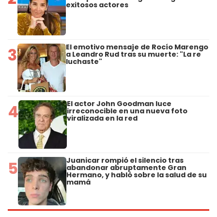
exitosos actores
El emotivo mensaje de Rocío Marengo
3
a Leandro Rud tras su muerte: "La re
luchaste"
El actor John Goodman luce
4
irreconocible en una nueva foto
viralizada en la red
Juanicar rompió el silencio tras
5
abandonar abruptamente Gran
Hermano, y habló sobre la salud de su
mamá