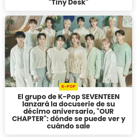
"Tiny Desk"
K-POP
El grupo de K-Pop SEVENTEEN
lanzará la docuserie de su
décimo aniversario, "OUR
CHAPTER": dónde se puede ver y
cuándo sale