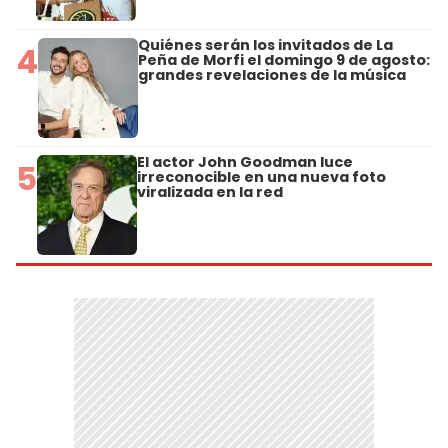
Quiénes serán los invitados de La
4
Peña de Morfi el domingo 9 de agosto:
grandes revelaciones de la música
El actor John Goodman luce
5
irreconocible en una nueva foto
viralizada en la red