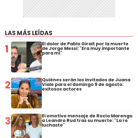
LAS MÁS LEÍDAS
El dolor de Pablo Giralt por la muerte
1
de Jorge Messi: "Era muy importante
para mí"
Quiénes serán los invitados de Juana
2
Viale para el domingo 9 de agosto:
exitosos actores
El emotivo mensaje de Rocío Marengo
3
a Leandro Rud tras su muerte: "La re
luchaste"