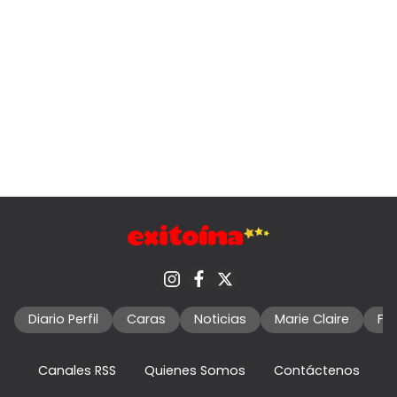
Diario Perfil
Caras
Noticias
Marie Claire
Fo
Canales RSS
Quienes Somos
Contáctenos