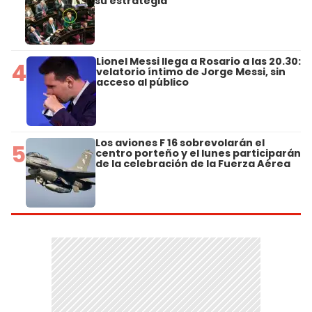
su estrategia
Lionel Messi llega a Rosario a las 20.30:
4
velatorio íntimo de Jorge Messi, sin
acceso al público
Los aviones F 16 sobrevolarán el
5
centro porteño y el lunes participarán
de la celebración de la Fuerza Aérea