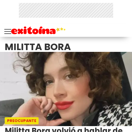
MILITTA BORA
PREOCUPANTE
Militta Bora volvió a hablar de