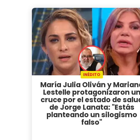
INÉDITO
María Julia Oliván y Marian
Lestelle protagonizaron u
cruce por el estado de salu
de Jorge Lanata: "Estás
planteando un silogismo
falso"