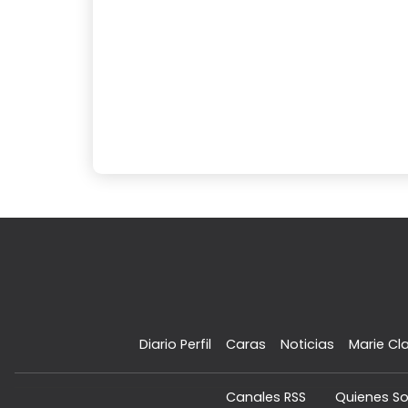
Diario Perfil
Caras
Noticias
Marie Cla
Canales RSS
Quienes S