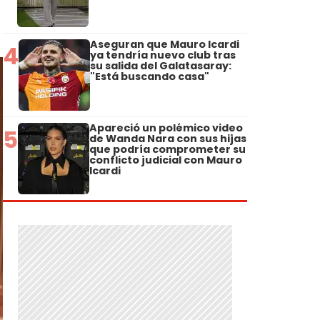
Aseguran que Mauro Icardi
4
ya tendría nuevo club tras
su salida del Galatasaray:
"Está buscando casa"
Apareció un polémico video
5
de Wanda Nara con sus hijas
que podría comprometer su
conflicto judicial con Mauro
Icardi