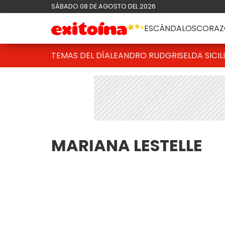
SÁBADO 08 DE AGOSTO DEL 2026
ESCÁNDALOS
CORAZ
TEMAS DEL DÍA
LEANDRO RUD
GRISELDA SICIL
MARIANA LESTELLE