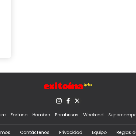
ire
Fortuna
Hombre
Parabrisas
Weekend
Supercamp
omos
Contáctenos
Privacidad
Equipo
Reglas d