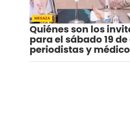
MESAZA
Quiénes son los invi
para el sábado 19 de a
periodistas y médic