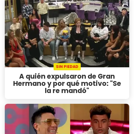
SIN PIEDAD
A quién expulsaron de Gran
Hermano y por qué motivo: "Se
la re mandó"