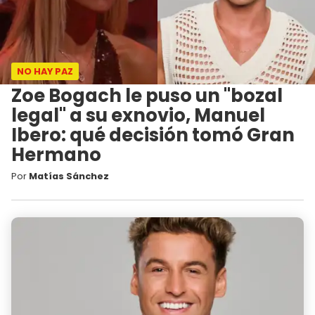
NO HAY PAZ
Zoe Bogach le puso un "bozal
legal" a su exnovio, Manuel
Ibero: qué decisión tomó Gran
Hermano
Por
Matías Sánchez