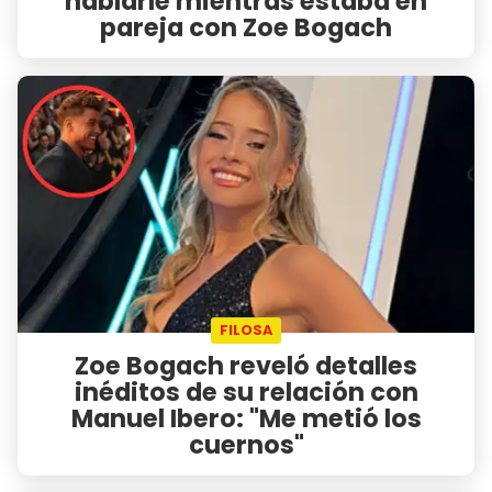
hablarle mientras estaba en
pareja con Zoe Bogach
FILOSA
Zoe Bogach reveló detalles
inéditos de su relación con
Manuel Ibero: "Me metió los
cuernos"