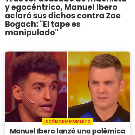
y egocéntrico, Manuel Ibero
aclaró sus dichos contra Zoe
Bogach: "El tape es
manipulado"
INCÓMODO MOMENTO
Manuel Ibero lanzó una polémica