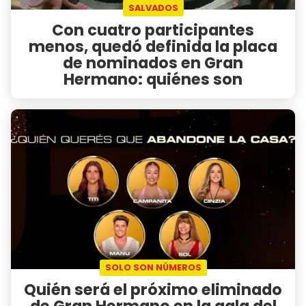
SALVADOS
Con cuatro participantes
menos, quedó definida la placa
de nominados en Gran
Hermano: quiénes son
SOLO SON NÚMEROS
Quién será el próximo eliminado
de Gran Hermano en la gala del