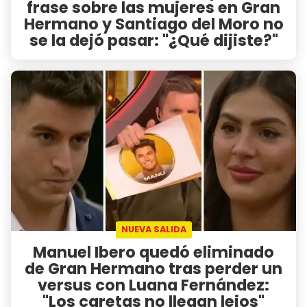
frase sobre las mujeres en Gran
Hermano y Santiago del Moro no
se la dejó pasar: "¿Qué dijiste?"
NUEVA SALIDA
Manuel Ibero quedó eliminado
de Gran Hermano tras perder un
versus con Luana Fernández:
"Los caretas no llegan lejos"