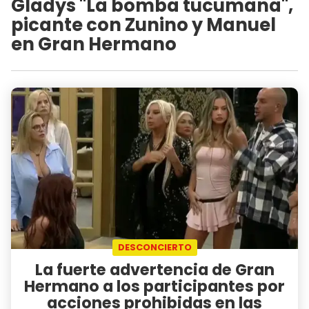
Gladys "La bomba tucumana",
picante con Zunino y Manuel
en Gran Hermano
DESCONCIERTO
La fuerte advertencia de Gran
Hermano a los participantes por
acciones prohibidas en las