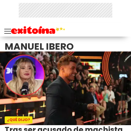
MANUEL IBERO
¿QUÉ DIJO?
Tras ser acusado de machista