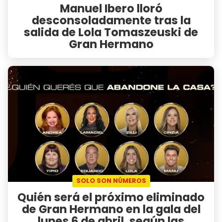
Manuel Ibero lloró
desconsoladamente tras la
salida de Lola Tomaszeuski de
Gran Hermano
SOLO SON NÚMEROS
Quién será el próximo eliminado
de Gran Hermano en la gala del
lunes 6 de abril, según las