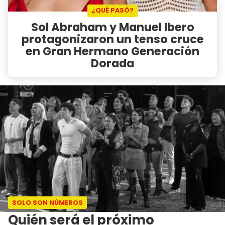
¿QUÉ PASÓ?
Sol Abraham y Manuel Ibero
protagonizaron un tenso cruce
en Gran Hermano Generación
Dorada
SOLO SON NÚMEROS
Quién será el próximo