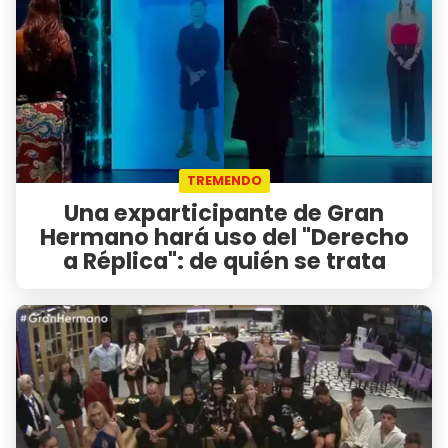
TREMENDO
Una exparticipante de Gran
Hermano hará uso del "Derecho
a Réplica": de quién se trata