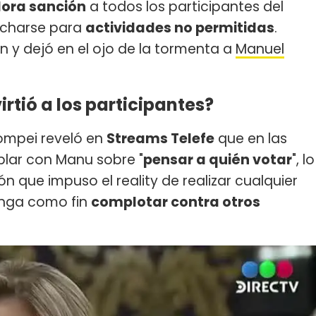
dora sanción
a todos los participantes del
ducharse para
actividades no permitidas
.
n y dejó en el ojo de la tormenta a
Manuel
tió a los participantes?
mpei reveló en
Streams Telefe
que en las
lar con Manu sobre "
pensar a quién votar
", lo
ón que impuso el reality de realizar cualquier
enga como fin
complotar contra otros