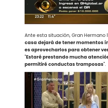
Ante esta situación, Gran Hermano l
casa dejará de tener momentos ínt
es aprovecharlos para obtener ven
"
Estaré prestando mucha atención
permitiré conductas tramposas
".