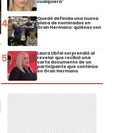
cualquiera"
Quedó definida una nueva
4
placa de nominados en
Gran Hermano: quiénes son
Laura Ubfal sorprendió al
5
revelar que recibió una
carta documento de un
participante que continúa
en Gran Hermano