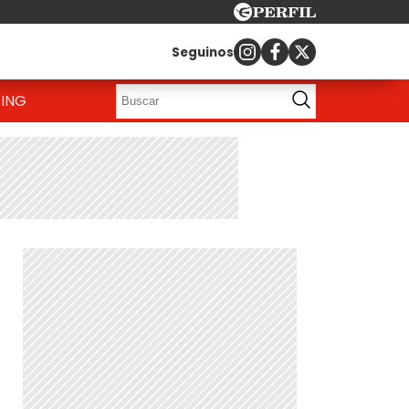
Seguinos
ING