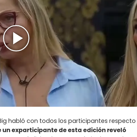
Big habló con todos los participantes respecto
e un exparticipante de esta edición reveló