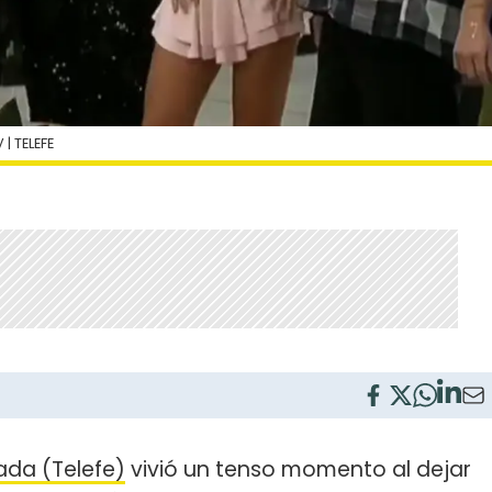
| TELEFE
da (Telefe)
vivió un tenso momento al dejar