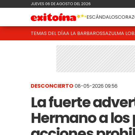
JUEVES 06 DE AGOSTO DEL 2026
ESCÁNDALOS
CORAZ
TEMAS DEL DÍA
A LA BARBAROSSA
ZULMA LO
DESCONCIERTO
08-05-2026 09:56
La fuerte adve
Hermano a los 
acciones prohi