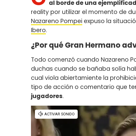
al borde de una ejemplifica
reality por utilizar el momento de 
Nazareno Pompei
expuso la situació
Ibero
.
¿Por qué Gran Hermano advir
Todo comenzó cuando Nazareno Po
duchas cuando se bañaba solía hab
cual viola abiertamiente la prohibici
tipo de acción o comentario que t
jugadores
.