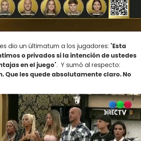
es dio un últimatum a los jugadores: "
Esta
imos o privados si la intención de ustedes
tajas en el juego
". Y sumó al respecto:
. Que les quede absolutamente claro. No