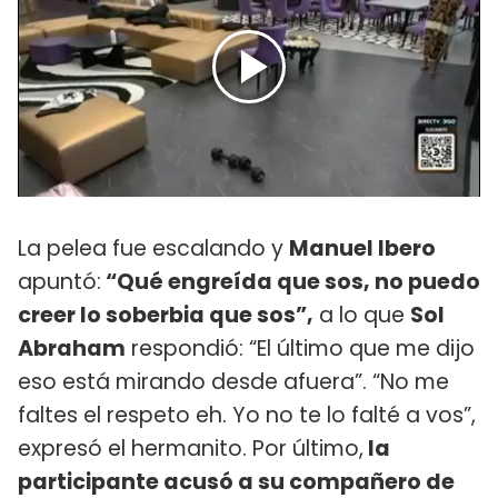
La pelea fue escalando y
Manuel Ibero
apuntó:
“Qué engreída que sos, no puedo
creer lo soberbia que sos”,
a lo que
Sol
Abraham
respondió: “El último que me dijo
eso está mirando desde afuera”. “No me
faltes el respeto eh. Yo no te lo falté a vos”,
expresó el hermanito. Por último,
la
participante acusó a su compañero de