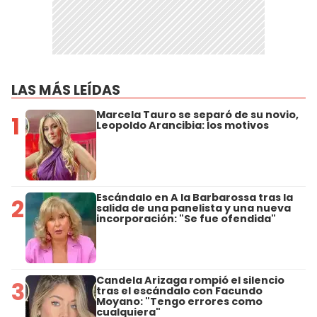
LAS MÁS LEÍDAS
Marcela Tauro se separó de su novio,
1
Leopoldo Arancibia: los motivos
Escándalo en A la Barbarossa tras la
2
salida de una panelista y una nueva
incorporación: "Se fue ofendida"
Candela Arizaga rompió el silencio
3
tras el escándalo con Facundo
Moyano: "Tengo errores como
cualquiera"