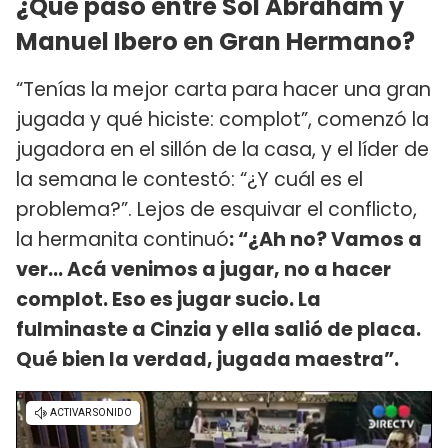
¿Qué pasó entre Sol Abraham y
Manuel Ibero en Gran Hermano?
“Tenías la mejor carta para hacer una gran
jugada y qué hiciste: complot”, comenzó la
jugadora en el sillón de la casa, y el líder de
la semana le contestó: “¿Y cuál es el
problema?”. Lejos de esquivar el conflicto,
la hermanita continuó
: “¿Ah no? Vamos a
ver... Acá venimos a jugar, no a hacer
complot. Eso es jugar sucio. La
fulminaste a Cinzia y ella salió de placa.
Qué bien la verdad, jugada maestra”.