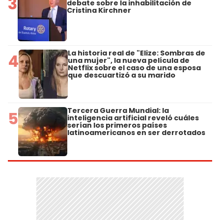
3
debate sobre la inhabilitación de
Cristina Kirchner
La historia real de "Elize: Sombras de
4
una mujer", la nueva película de
Netflix sobre el caso de una esposa
que descuartizó a su marido
Tercera Guerra Mundial: la
5
inteligencia artificial reveló cuáles
serían los primeros países
latinoamericanos en ser derrotados