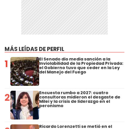
MÁS LEÍDAS DE PERFIL
El Senado dio media sanción a la
1
Inviolabilidad de la Propiedad Privada:
el Gobierno tuvo que ceder en la Ley
del Manejo del Fuego
Encuesta rumbo a 2027: cuatro
2
consultoras midieron el desgaste de
Milei y la crisis de liderazgo en el
peronismo
Ricardo Lorenzetti se metió en el