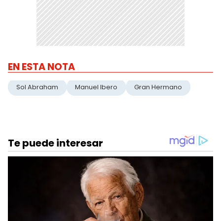
EN ESTA NOTA
Sol Abraham
Manuel Ibero
Gran Hermano