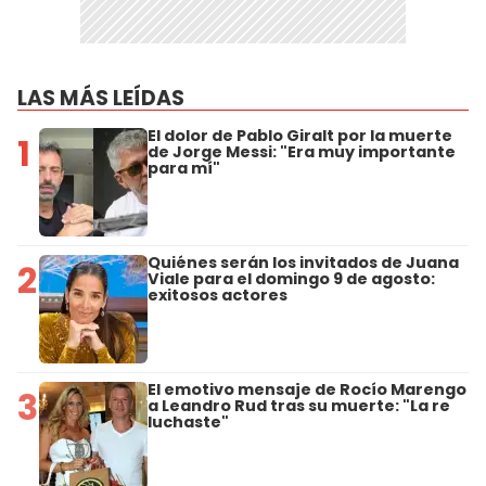
LAS MÁS LEÍDAS
El dolor de Pablo Giralt por la muerte
1
de Jorge Messi: "Era muy importante
para mí"
Quiénes serán los invitados de Juana
2
Viale para el domingo 9 de agosto:
exitosos actores
El emotivo mensaje de Rocío Marengo
3
a Leandro Rud tras su muerte: "La re
luchaste"