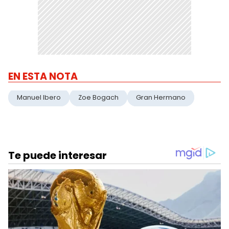
EN ESTA NOTA
Manuel Ibero
Zoe Bogach
Gran Hermano