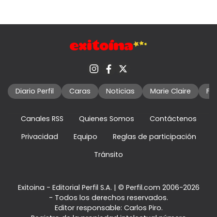
Diario Perfil
Caras
Noticias
Marie Claire
Fo
Canales RSS
Quienes Somos
Contáctenos
Privacidad
Equipo
Reglas de participación
Tránsito
Exitoina - Editorial Perfil S.A.
| © Perfil.com 2006-2026
- Todos los derechos reservados.
Editor responsable: Carlos Piro.