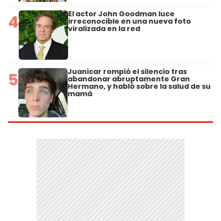
El actor John Goodman luce
4
irreconocible en una nueva foto
viralizada en la red
Juanicar rompió el silencio tras
5
abandonar abruptamente Gran
Hermano, y habló sobre la salud de su
mamá