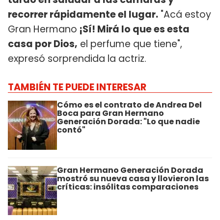
recorrer rápidamente el lugar.
"Acá estoy
Gran Hermano
¡Sí! Mirá lo que es esta
casa por Dios,
el perfume que tiene",
expresó sorprendida la actriz.
TAMBIÉN TE PUEDE INTERESAR
Cómo es el contrato de Andrea Del
Boca para Gran Hermano
Generación Dorada: "Lo que nadie
contó"
Gran Hermano Generación Dorada
mostró su nueva casa y llovieron las
críticas: insólitas comparaciones