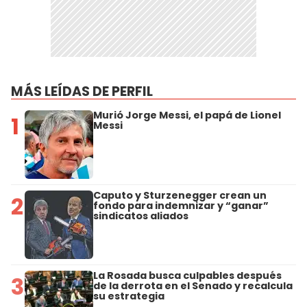
MÁS LEÍDAS DE PERFIL
Murió Jorge Messi, el papá de Lionel
1
Messi
Caputo y Sturzenegger crean un
2
fondo para indemnizar y “ganar”
sindicatos aliados
La Rosada busca culpables después
3
de la derrota en el Senado y recalcula
su estrategia