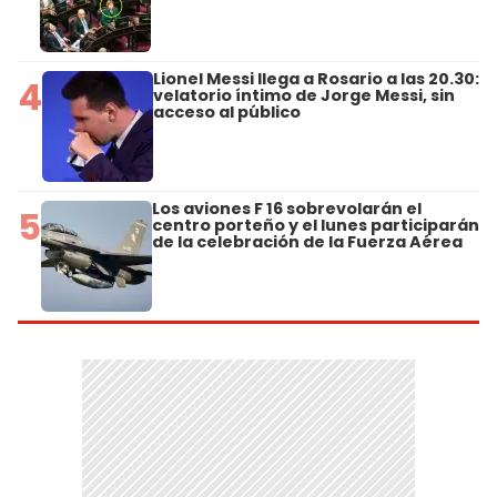
Lionel Messi llega a Rosario a las 20.30:
4
velatorio íntimo de Jorge Messi, sin
acceso al público
Los aviones F 16 sobrevolarán el
5
centro porteño y el lunes participarán
de la celebración de la Fuerza Aérea