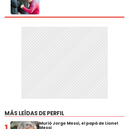
MÁS LEÍDAS DE PERFIL
Murió Jorge Messi, el papá de Lionel
1
Messi