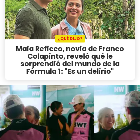
¿QUÉ DIJO?
Maia Reficco, novia de Franco
Colapinto, reveló qué le
sorprendió del mundo de la
Fórmula 1: "Es un delirio"