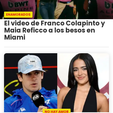
ENAMORADOS
El video de Franco Colapinto y
Maia Reficco a los besos en
Miami
NO HAY AMOR