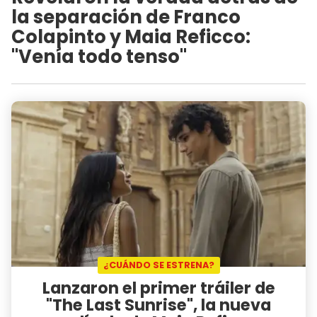
la separación de Franco
Colapinto y Maia Reficco:
"Venía todo tenso"
¿CUÁNDO SE ESTRENA?
Lanzaron el primer tráiler de
"The Last Sunrise", la nueva