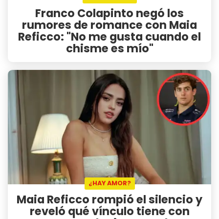
Franco Colapinto negó los
rumores de romance con Maia
Reficco: "No me gusta cuando el
chisme es mío"
¿HAY AMOR?
Maia Reficco rompió el silencio y
reveló qué vínculo tiene con