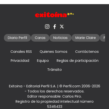
Diario Perfil
Caras
Noticias
Marie Claire
Fo
Canales RSS
Quienes Somos
Contáctenos
Privacidad
Equipo
Reglas de participación
Tránsito
Exitoina - Editorial Perfil S.A.
| © Perfil.com 2006-2026
- Todos los derechos reservados.
Editor responsable: Carlos Piro.
Registro de la propiedad intelectual número
5346433