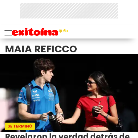
MAIA REFICCO
SE TERMINÓ
Revelaron la verdad detrás de