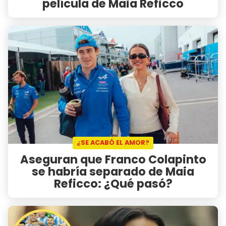
película de Maia Reficco
¿SE ACABÓ EL AMOR?
Aseguran que Franco Colapinto
se habría separado de Maia
Reficco: ¿Qué pasó?