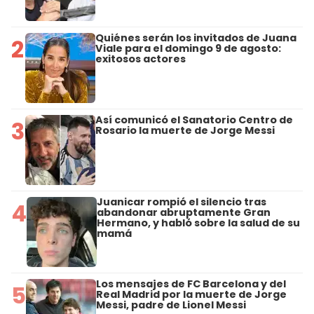
Quiénes serán los invitados de Juana
2
Viale para el domingo 9 de agosto:
exitosos actores
Así comunicó el Sanatorio Centro de
3
Rosario la muerte de Jorge Messi
Juanicar rompió el silencio tras
4
abandonar abruptamente Gran
Hermano, y habló sobre la salud de su
mamá
Los mensajes de FC Barcelona y del
5
Real Madrid por la muerte de Jorge
Messi, padre de Lionel Messi