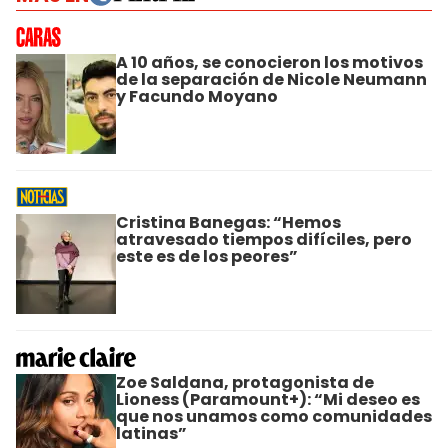
A 10 años, se conocieron los motivos
de la separación de Nicole Neumann
y Facundo Moyano
Cristina Banegas: “Hemos
atravesado tiempos difíciles, pero
este es de los peores”
Zoe Saldana, protagonista de
Lioness (Paramount+): “Mi deseo es
que nos unamos como comunidades
latinas”