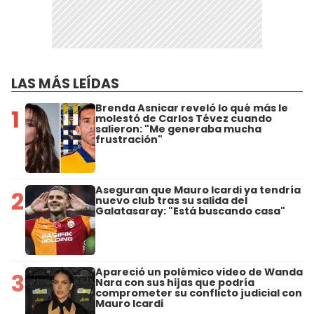
LAS MÁS LEÍDAS
Brenda Asnicar reveló lo qué más le
1
molestó de Carlos Tévez cuando
salieron: "Me generaba mucha
frustración"
Aseguran que Mauro Icardi ya tendría
2
nuevo club tras su salida del
Galatasaray: "Está buscando casa"
Apareció un polémico video de Wanda
3
Nara con sus hijas que podría
comprometer su conflicto judicial con
Mauro Icardi