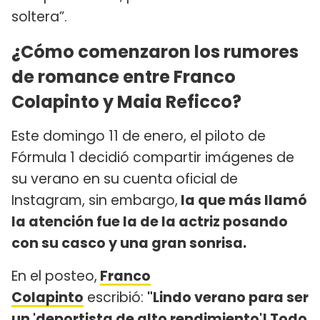
soltera”.
¿Cómo comenzaron los rumores
de romance entre Franco
Colapinto y Maia Reficco?
Este domingo 11 de enero, el piloto de
Fórmula 1 decidió compartir imágenes de
su verano en su cuenta oficial de
Instagram, sin embargo,
la que más llamó
la atención fue la de la actriz posando
con su casco y una gran sonrisa.
En el posteo,
Franco
Colapinto
escribió:
"Lindo verano para ser
un 'deportista de alto rendimiento'! Todo