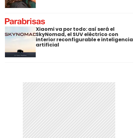
Xiaomi va por todo: así será el
SkyNomad, el SUV eléctrico con
interior reconfigurable e inteligencia
artificial