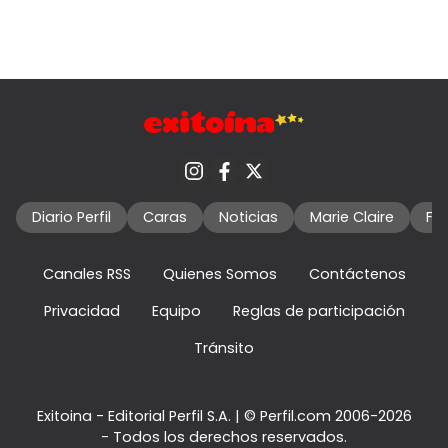
Diario Perfil
Caras
Noticias
Marie Claire
Fo
Canales RSS
Quienes Somos
Contáctenos
Privacidad
Equipo
Reglas de participación
Tránsito
Exitoina - Editorial Perfil S.A.
| © Perfil.com 2006-2026
- Todos los derechos reservados.