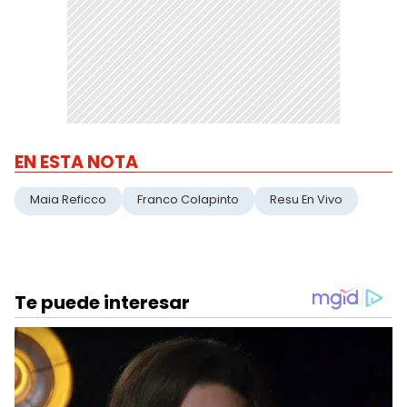
EN ESTA NOTA
Maia Reficco
Franco Colapinto
Resu En Vivo