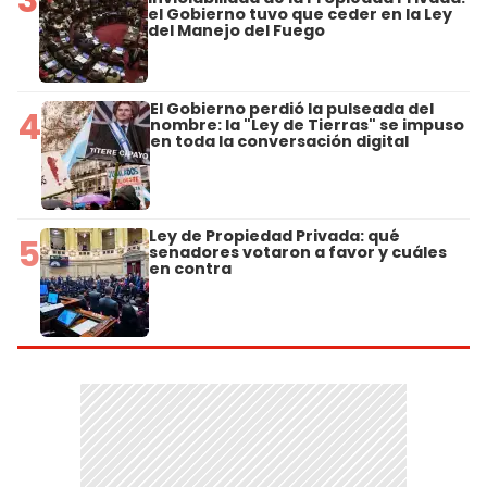
el Gobierno tuvo que ceder en la Ley
del Manejo del Fuego
El Gobierno perdió la pulseada del
4
nombre: la "Ley de Tierras" se impuso
en toda la conversación digital
Ley de Propiedad Privada: qué
5
senadores votaron a favor y cuáles
en contra