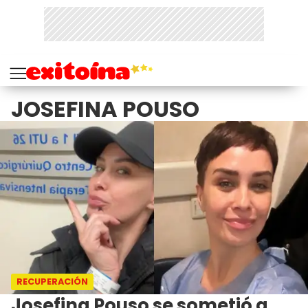
JOSEFINA POUSO
RECUPERACIÓN
Josefina Pouso se sometió a