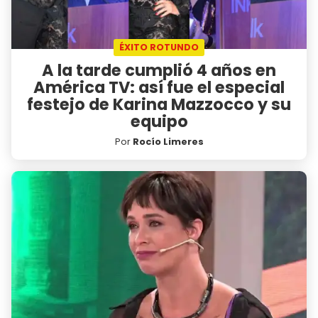
ÉXITO ROTUNDO
A la tarde cumplió 4 años en
América TV: así fue el especial
festejo de Karina Mazzocco y su
equipo
Por
Rocío Limeres