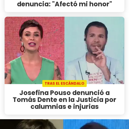
denuncia: "Afectó mi honor"
TRAS EL ESCÁNDALO
Josefina Pouso denunció a
Tomás Dente en la Justicia por
calumnias e injurias