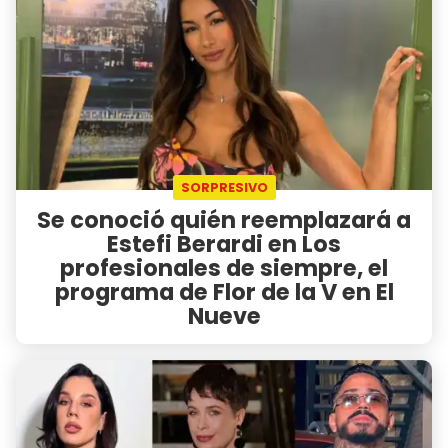
SORPRESIVO
Se conoció quién reemplazará a
Estefi Berardi en Los
profesionales de siempre, el
programa de Flor de la V en El
Nueve