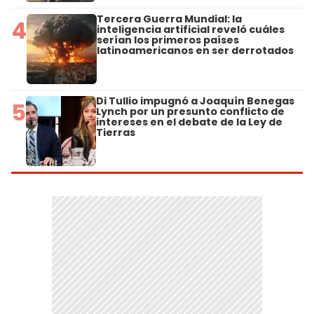
Tercera Guerra Mundial: la
4
inteligencia artificial reveló cuáles
serían los primeros países
latinoamericanos en ser derrotados
Di Tullio impugnó a Joaquín Benegas
5
Lynch por un presunto conflicto de
intereses en el debate de la Ley de
Tierras