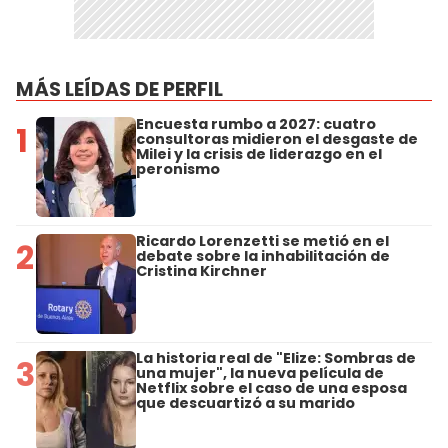
MÁS LEÍDAS DE PERFIL
Encuesta rumbo a 2027: cuatro
1
consultoras midieron el desgaste de
Milei y la crisis de liderazgo en el
peronismo
Ricardo Lorenzetti se metió en el
2
debate sobre la inhabilitación de
Cristina Kirchner
La historia real de "Elize: Sombras de
3
una mujer", la nueva película de
Netflix sobre el caso de una esposa
que descuartizó a su marido