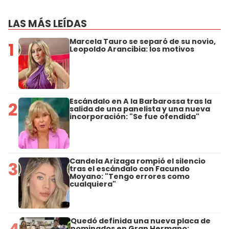
LAS MÁS LEÍDAS
Marcela Tauro se separó de su novio,
1
Leopoldo Arancibia: los motivos
Escándalo en A la Barbarossa tras la
2
salida de una panelista y una nueva
incorporación: "Se fue ofendida"
Candela Arizaga rompió el silencio
3
tras el escándalo con Facundo
Moyano: "Tengo errores como
cualquiera"
Quedó definida una nueva placa de
nominados en Gran Hermano: