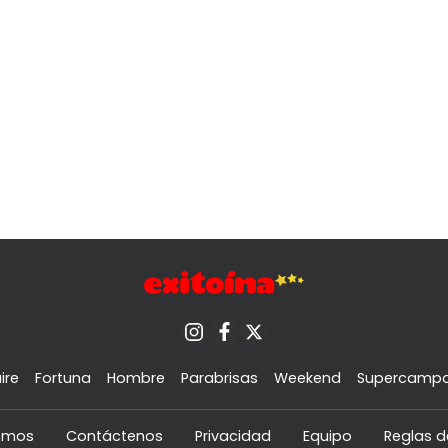
ire
Fortuna
Hombre
Parabrisas
Weekend
Supercamp
omos
Contáctenos
Privacidad
Equipo
Reglas d