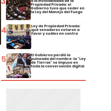
3
a la Inviolabilidad de la
Propiedad Privada: el
Gobierno tuvo que ceder en
la Ley del Manejo del Fuego
Ley de Propiedad Privada:
4
qué senadores votaron a
favor y cuáles en contra
El Gobierno perdió la
5
pulseada del nombre: la "Ley
de Tierras" se impuso en
toda la conversación digital