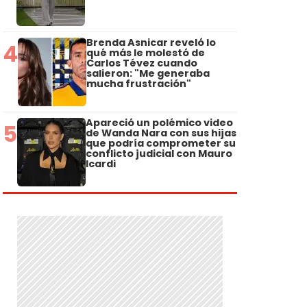
Brenda Asnicar reveló lo
4
qué más le molestó de
Carlos Tévez cuando
salieron: "Me generaba
mucha frustración"
Apareció un polémico video
5
de Wanda Nara con sus hijas
que podría comprometer su
conflicto judicial con Mauro
Icardi