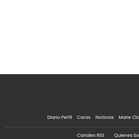
Diario Perfil
Caras
Noticias
Marie Cla
Canales RSS
Quienes S