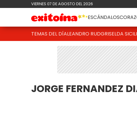
VIERNES 07 DE AGOSTO DEL 2026
ESCÁNDALOS
CORAZ
TEMAS DEL DÍA
LEANDRO RUD
GRISELDA SICIL
JORGE FERNANDEZ D