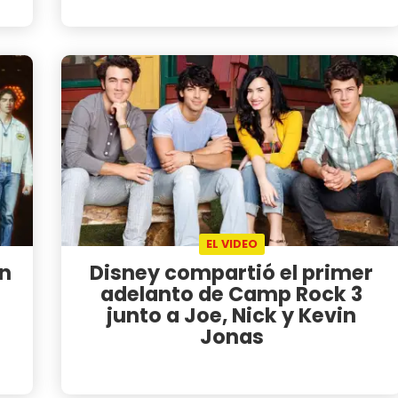
EL VIDEO
an
Disney compartió el primer
adelanto de Camp Rock 3
junto a Joe, Nick y Kevin
Jonas