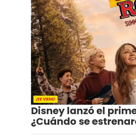
¡SE VIENE!
Disney lanzó el prime
¿Cuándo se estrenar