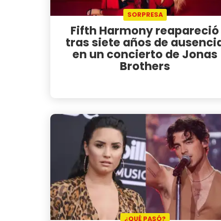
SORPRESA
Fifth Harmony reapareció
tras siete años de ausenci
en un concierto de Jonas
Brothers
¿QUÉ PASÓ?