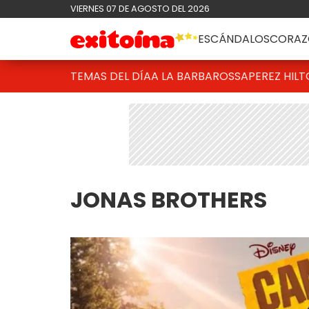
VIERNES 07 DE AGOSTO DEL 2026
ESCÁNDALOS
CORAZ
TEMAS DEL DÍA
A LA BARBAROSSA
PEREZ HIL
JONAS BROTHERS