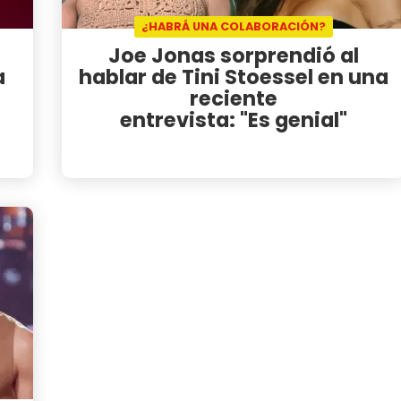
¿HABRÁ UNA COLABORACIÓN?
Joe Jonas sorprendió al
a
hablar de Tini Stoessel en una
reciente
entrevista: "Es genial"