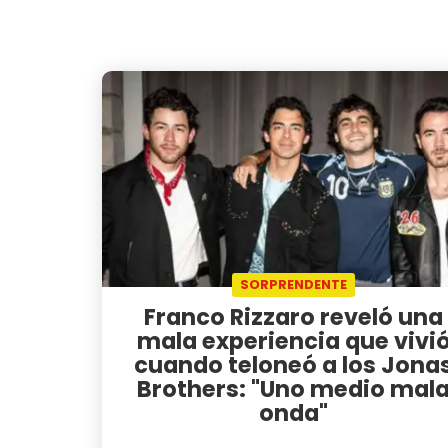
SORPRENDENTE
Franco Rizzaro reveló una
mala experiencia que vivi
cuando teloneó a los Jona
Brothers: "Uno medio mal
onda"