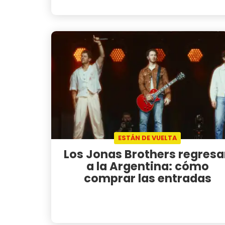
ESTÁN DE VUELTA
Los Jonas Brothers regres
a la Argentina: cómo
comprar las entradas