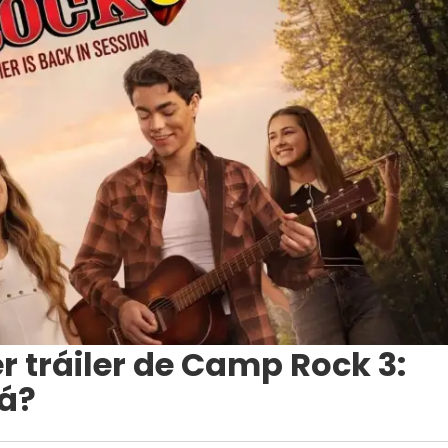
r tráiler de Camp Rock 3:
á?