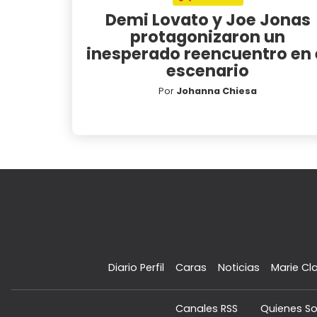
Demi Lovato y Joe Jonas
protagonizaron un
inesperado reencuentro en 
escenario
Por
Johanna Chiesa
Diario Perfil
Caras
Noticias
Marie Cla
Canales RSS
Quienes S