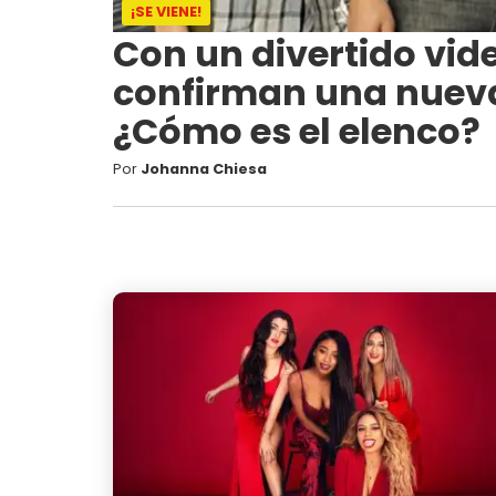
¡SE VIENE!
Con un divertido vid
confirman una nueva
¿Cómo es el elenco?
Por
Johanna Chiesa