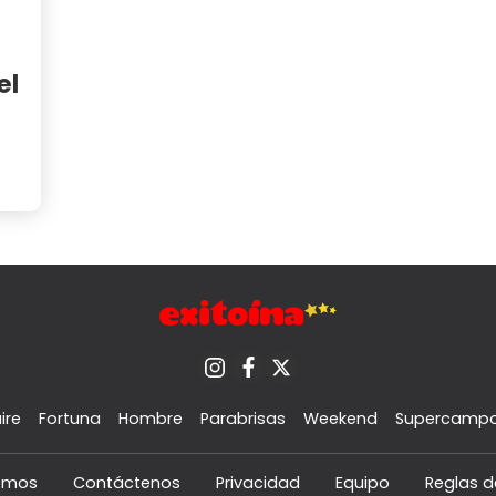
el
ire
Fortuna
Hombre
Parabrisas
Weekend
Supercamp
omos
Contáctenos
Privacidad
Equipo
Reglas d