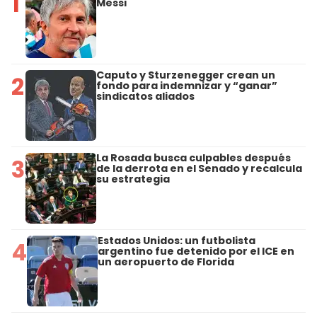
1
Messi
Caputo y Sturzenegger crean un
2
fondo para indemnizar y “ganar”
sindicatos aliados
La Rosada busca culpables después
3
de la derrota en el Senado y recalcula
su estrategia
Estados Unidos: un futbolista
4
argentino fue detenido por el ICE en
un aeropuerto de Florida