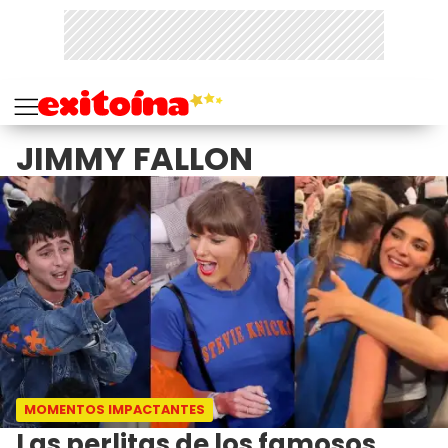
JIMMY FALLON
MOMENTOS IMPACTANTES
Las perlitas de los famosos