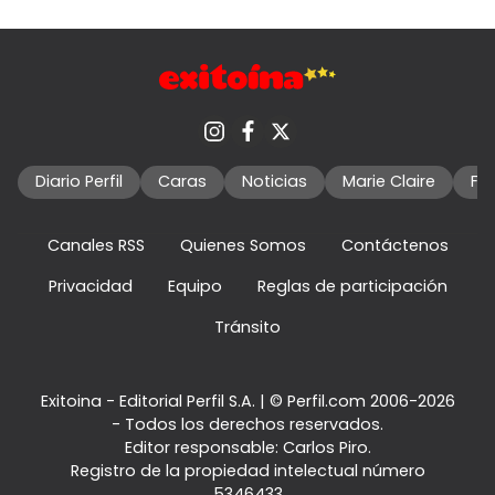
Diario Perfil
Caras
Noticias
Marie Claire
Fo
Canales RSS
Quienes Somos
Contáctenos
Privacidad
Equipo
Reglas de participación
Tránsito
Exitoina - Editorial Perfil S.A.
| © Perfil.com 2006-2026
- Todos los derechos reservados.
Editor responsable: Carlos Piro.
Registro de la propiedad intelectual número
5346433