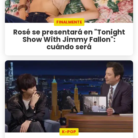
FINALMENTE
Rosé se presentará en "Tonight
Show With Jimmy Fallon":
cuándo será
K-POP