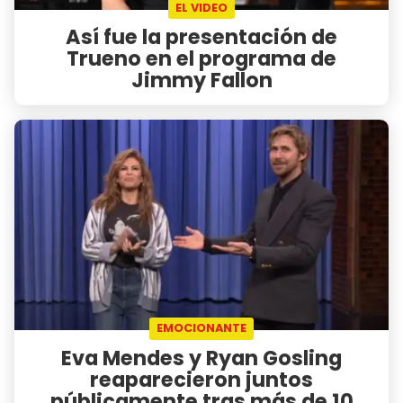
EL VIDEO
Así fue la presentación de
Trueno en el programa de
Jimmy Fallon
EMOCIONANTE
Eva Mendes y Ryan Gosling
reaparecieron juntos
públicamente tras más de 10