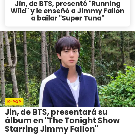
Jin, de BTS, presentó "Running
Wild" y le enseñó a Jimmy Fallon
a bailar "Super Tuna"
K-POP
Jin, de BTS, presentará su
álbum en "The Tonight Show
Starring Jimmy Fallon"