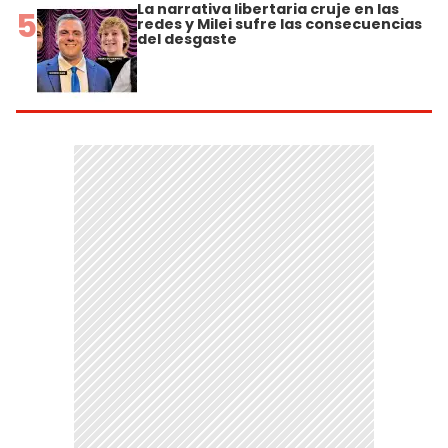
La narrativa libertaria cruje en las
5
redes y Milei sufre las consecuencias
del desgaste