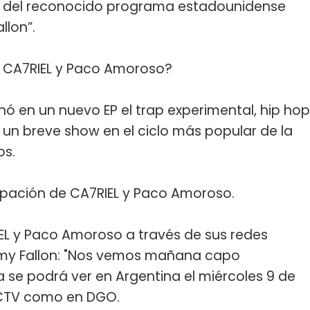
án del reconocido programa estadounidense
llon”.
e CA7RIEL y Paco Amoroso?
 en un nuevo EP el trap experimental, hip hop
un breve show en el ciclo más popular de la
os.
ipación de CA7RIEL y Paco Amoroso.
IEL y Paco Amoroso a través de sus redes
immy Fallon: "Nos vemos mañana capo
a se podrá ver en Argentina el miércoles 9 de
RECTV como en DGO.