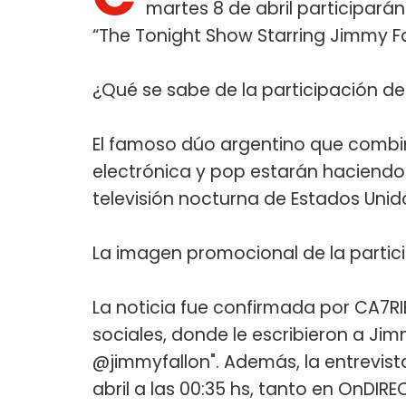
martes 8 de abril participar
“The Tonight Show Starring Jimmy Fa
¿Qué se sabe de la participación d
El famoso dúo argentino que combinó
electrónica y pop estarán haciendo 
televisión nocturna de Estados Unid
La imagen promocional de la partic
La noticia fue confirmada por CA7R
sociales, donde le escribieron a J
@jimmyfallon". Además, la entrevist
abril a las 00:35 hs, tanto en OnDI