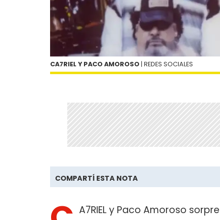
CA7RIEL Y PACO AMOROSO
| REDES SOCIALES
COMPARTÍ ESTA NOTA
C
A7RIEL y Paco Amoroso sorpre