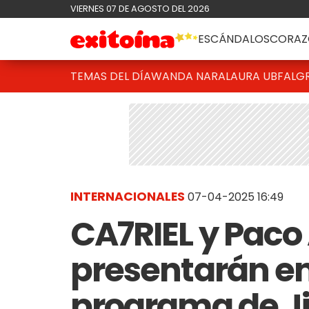
VIERNES 07 DE AGOSTO DEL 2026
ESCÁNDALOS
CORAZ
TEMAS DEL DÍA
WANDA NARA
LAURA UBFAL
G
INTERNACIONALES
07-04-2025 16:49
CA7RIEL y Paco
presentarán en
programa de J