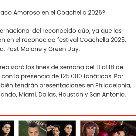
Paco Amoroso en el Coachella 2025?
ternacional del reconocido dúo, ya que los
án en el reconocido festival Coachella 2025,
, Post Malone y Green Day.
realizará los fines de semana del 11 al 18 de
rá con la presencia de 125 000 fanáticos. Por
bién tendrán presentaciones en Philadelphia,
lando, Miami, Dallas, Houston y San Antonio.