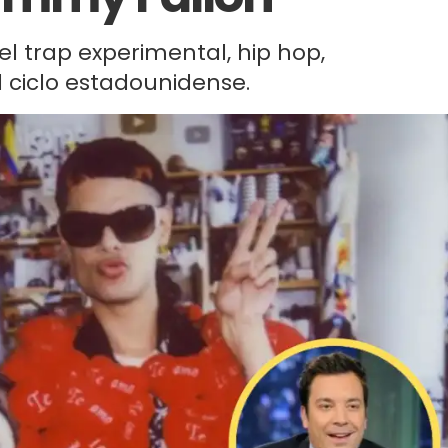
l trap experimental, hip hop,
l ciclo estadounidense.