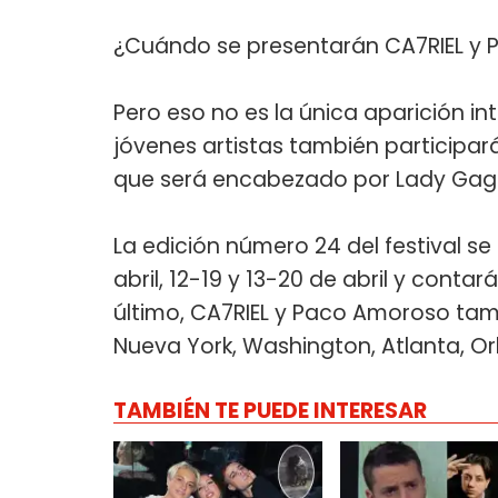
¿Cuándo se presentarán CA7RIEL y 
Pero eso no es la única aparición in
jóvenes artistas también participar
que será encabezado por Lady Gaga
La edición número 24 del festival se 
abril, 12-19 y 13-20 de abril y conta
último, CA7RIEL y Paco Amoroso tam
Nueva York, Washington, Atlanta, Or
TAMBIÉN TE PUEDE INTERESAR