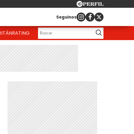
Seguinos
RITÁN
RATING