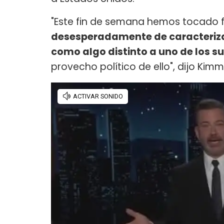
"Este fin de semana hemos tocado 
desesperadamente de caracterizar 
como algo distinto a uno de los s
provecho político de ello", dijo Ki