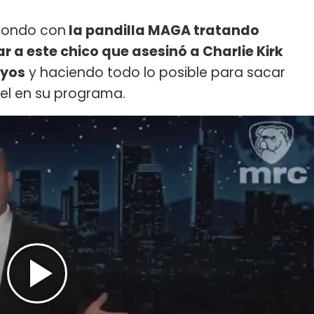
fondo con
la pandilla MAGA tratando
a este chico que asesinó a Charlie Kirk
uyos
y haciendo todo lo posible para sacar
mmel en su programa.