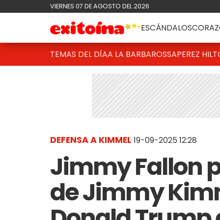
VIERNES 07 DE AGOSTO DEL 2026
ESCÁNDALOS
CORAZ
TEMAS DEL DÍA
A LA BARBAROSSA
PEREZ HIL
DEFENSA A KIMMEL
19-09-2025 12:28
Jimmy Fallon pi
de Jimmy Kimme
Donald Trump e