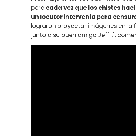
pero
cada vez que los chistes hac
un locutor intervenía para censur
lograron proyectar imágenes en la 
junto a su buen amigo Jeff...", comen