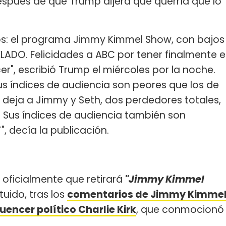
spués de que Trump dijera que querría que lo
os: el programa Jimmy Kimmel Show, con bajos
LADO. Felicidades a ABC por tener finalmente e
r", escribió Trump el miércoles por la noche.
us índices de audiencia son peores que los de
so deja a Jimmy y Seth, dos perdedores totales,
. Sus índices de audiencia también son
", decía la publicación.
oficialmente que retirará
"Jimmy Kimmel
tuido, tras los
comentarios de Jimmy Kimme
luencer político Charlie Kirk
, que conmocionó