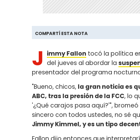
COMPARTÍ ESTA NOTA
J
immy Fallon
tocó la política
del jueves al abordar la
suspen
presentador del programa nocturno
"Bueno, chicos,
la gran noticia es 
ABC, tras la presión de la FCC
, lo
'¿Qué carajos pasa aquí?'", bromeó F
sincero con todos ustedes, no sé q
Jimmy Kimmel, y es un tipo decent
Fallon dijo entonces que interpret