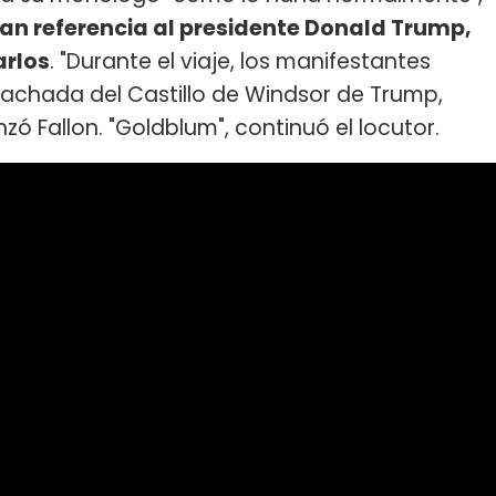
ían referencia al presidente Donald Trump,
arlos
. "Durante el viaje, los manifestantes
fachada del Castillo de Windsor de Trump,
zó Fallon. "Goldblum", continuó el locutor.