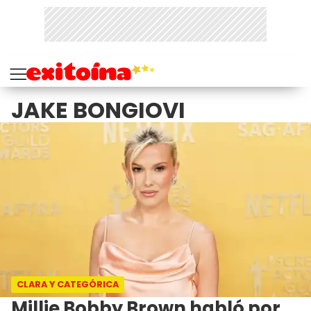
JAKE BONGIOVI
CLARA Y CATEGÓRICA
Millie Bobby Brown habló por