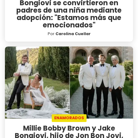
Bongiovi se convirtieron en
padres de una niña mediante
adopción: "Estamos más que
emocionados"
Por
Carolina Cuellar
ENAMORADOS
Millie Bobby Brown y Jake
Bongiovi, hijo de Jon Bon Jovi,