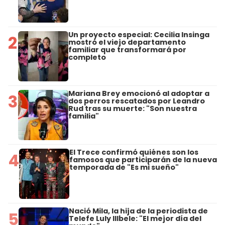
Un proyecto especial: Cecilia Insinga
2
mostró el viejo departamento
familiar que transformará por
completo
Mariana Brey emocionó al adoptar a
3
dos perros rescatados por Leandro
Rud tras su muerte: "Son nuestra
familia"
El Trece confirmó quiénes son los
4
famosos que participarán de la nueva
temporada de "Es mi sueño"
Nació Mila, la hija de la periodista de
5
Telefe Luly Illbele: "El mejor día del