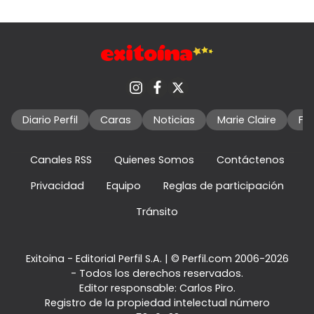
Diario Perfil
Caras
Noticias
Marie Claire
Fo
Canales RSS
Quienes Somos
Contáctenos
Privacidad
Equipo
Reglas de participación
Tránsito
Exitoina - Editorial Perfil S.A.
| © Perfil.com 2006-2026
- Todos los derechos reservados.
Editor responsable: Carlos Piro.
Registro de la propiedad intelectual número