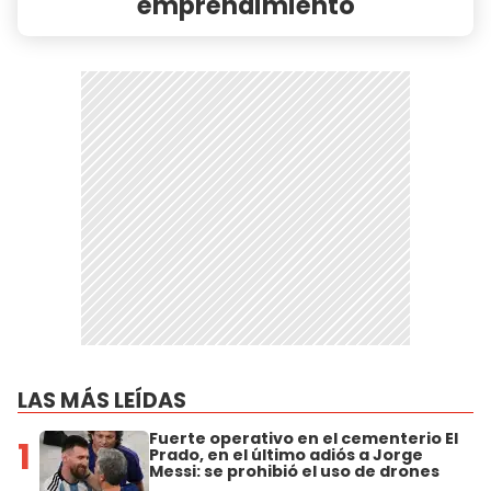
emprendimiento
LAS MÁS LEÍDAS
Fuerte operativo en el cementerio El
1
Prado, en el último adiós a Jorge
Messi: se prohibió el uso de drones