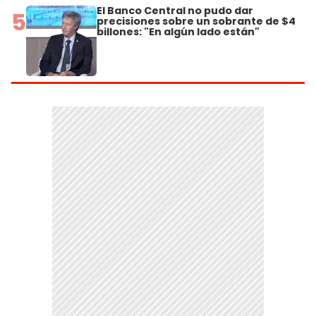
El Banco Central no pudo dar
5
precisiones sobre un sobrante de $4
billones: "En algún lado están"