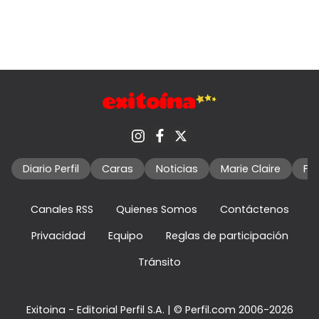
Diario Perfil
Caras
Noticias
Marie Claire
Fo
Canales RSS
Quienes Somos
Contáctenos
Privacidad
Equipo
Reglas de participación
Tránsito
Exitoina - Editorial Perfil S.A.
| © Perfil.com 2006-2026