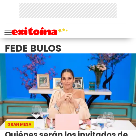
FEDE BULOS
GRAN MESA
Quiénes serán los invitados de