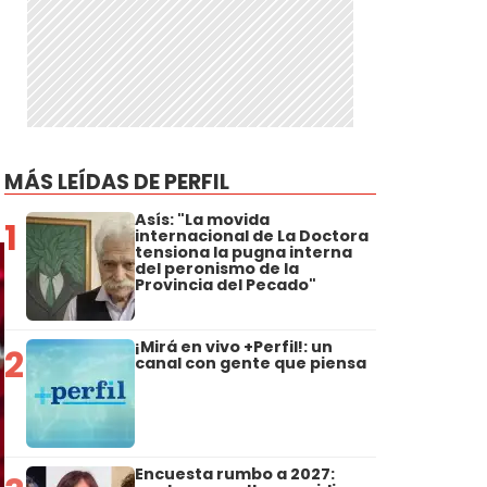
MÁS LEÍDAS DE PERFIL
Asís: "La movida
1
internacional de La Doctora
tensiona la pugna interna
del peronismo de la
Provincia del Pecado"
¡Mirá en vivo +Perfil!: un
2
canal con gente que piensa
Encuesta rumbo a 2027: