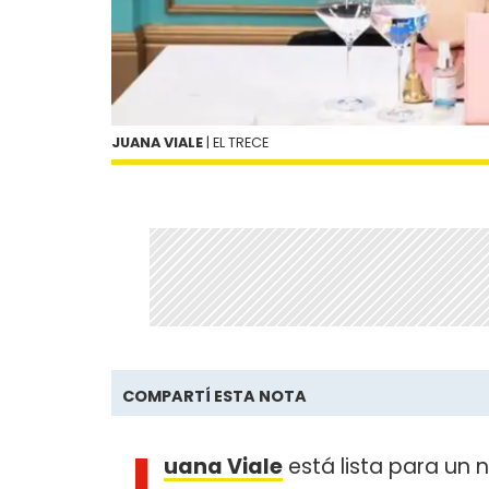
JUANA VIALE
| EL TRECE
COMPARTÍ ESTA NOTA
J
uana Viale
está lista para un