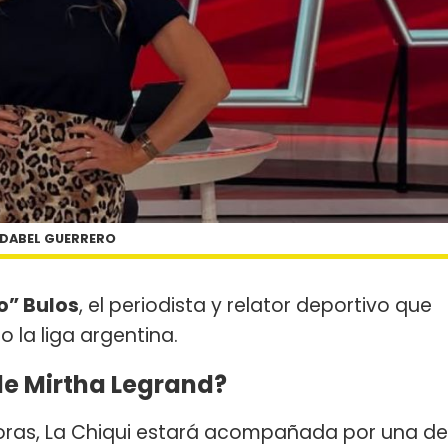
DABEL GUERRERO
o” Bulos
, el periodista y relator deportivo que
 la liga argentina.
de Mirtha Legrand?
 horas, La Chiqui estará acompañada por una de