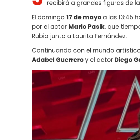
recibirá a grandes figuras de l
El domingo
17 de mayo
a las 13:45
por el actor
Mario Pasik
, que tiemp
Rubia junto a Laurita Fernández.
Continuando con el mundo artístic
Adabel Guerrero
y el actor
Diego Ge