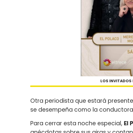
LOS INVITADOS 
Otra periodista que estará present
se desempeña como la conductor
Para cerrar esta noche especial,
El 
anécdotas sobre sus giras y contan