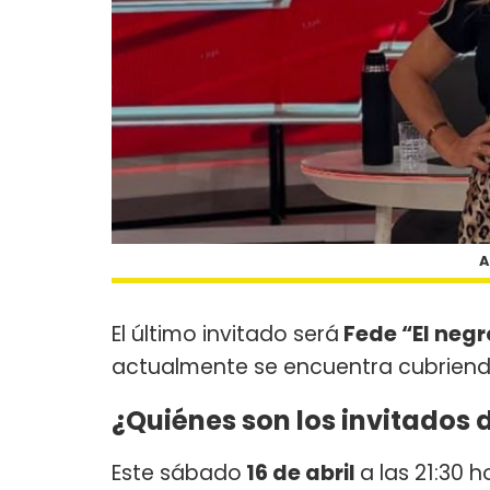
A
El último invitado será
Fede “El negr
actualmente se encuentra cubriendo
¿Quiénes son los invitados 
Este sábado
16 de abril
a las 21:30