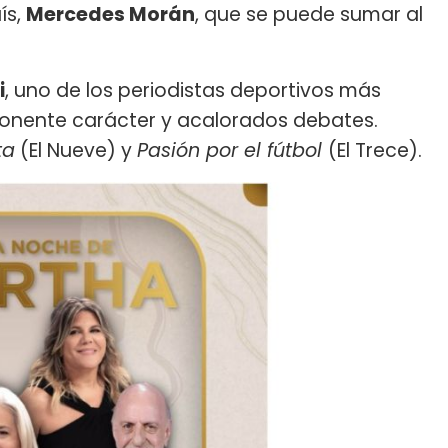
ís,
Mercedes Morán
, que se puede sumar al
i
, uno de los periodistas deportivos más
mponente carácter y acalorados debates.
ta
(El Nueve) y
Pasión por el fútbol
(El Trece).