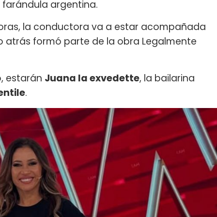
a farándula argentina.
 horas, la conductora va a estar acompañada
o atrás formó parte de la obra Legalmente
o, estarán
Juana la exvedette
, la bailarina
ntile
.