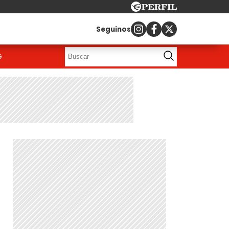
Seguinos
G