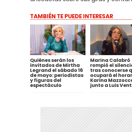
TAMBIÉN TE PUEDE INTERESAR
Quiénes serán los
Marina Calabró
invitados de Mirtha
rompió el silenci
Legrand el sábado 16
tras conocerse 
de mayo: periodistas
ocupará el horar
y figuras del
Karina Mazzocc
espectáculo
junto a Luis Ven