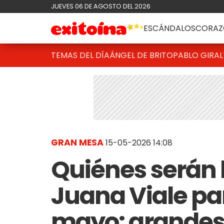
JUEVES 06 DE AGOSTO DEL 2026
ESCÁNDALOS
CORAZ
TEMAS DEL DÍA
ÁNGEL DE BRITO
PABLO GIRAL
GRAN MESA
15-05-2026 14:08
Quiénes serán l
Juana Viale pa
mayo: grandes 