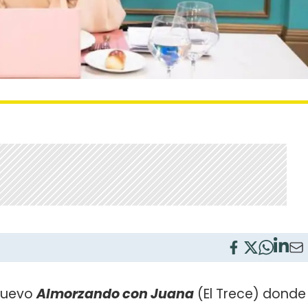
 nuevo
Almorzando con Juana
(El Trece) donde