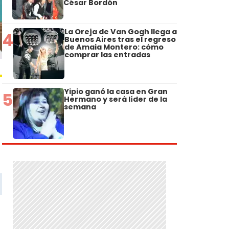
César Bordón
La Oreja de Van Gogh llega a
4
Buenos Aires tras el regreso
de Amaia Montero: cómo
comprar las entradas
Yipio ganó la casa en Gran
5
Hermano y será líder de la
semana