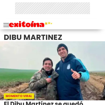
DIBU MARTINEZ
MOMENTO VIRAL
El Dibu Martínez se quedó