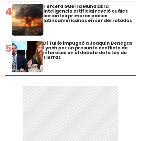
Tercera Guerra Mundial: la
4
inteligencia artificial reveló cuáles
serían los primeros países
latinoamericanos en ser derrotados
Di Tullio impugnó a Joaquín Benegas
5
Lynch por un presunto conflicto de
intereses en el debate de la Ley de
Tierras