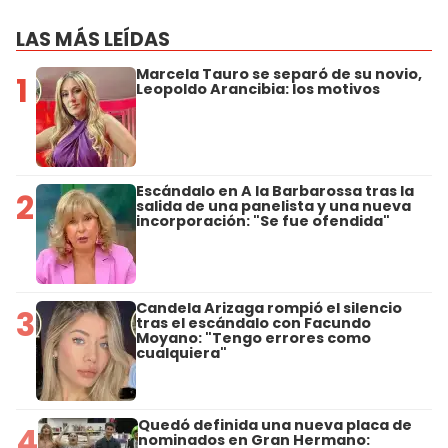
LAS MÁS LEÍDAS
Marcela Tauro se separó de su novio,
1
Leopoldo Arancibia: los motivos
Escándalo en A la Barbarossa tras la
2
salida de una panelista y una nueva
incorporación: "Se fue ofendida"
Candela Arizaga rompió el silencio
3
tras el escándalo con Facundo
Moyano: "Tengo errores como
cualquiera"
Quedó definida una nueva placa de
4
nominados en Gran Hermano: