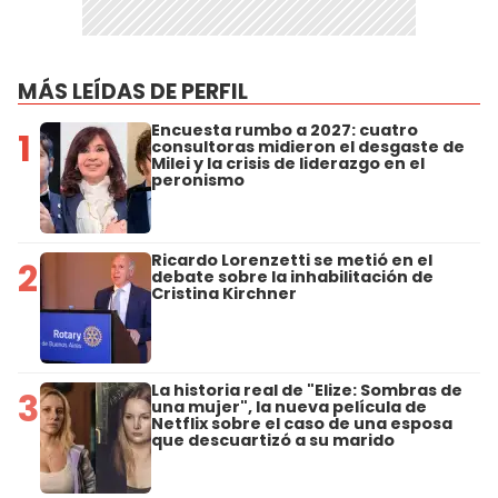
MÁS LEÍDAS DE PERFIL
Encuesta rumbo a 2027: cuatro
1
consultoras midieron el desgaste de
Milei y la crisis de liderazgo en el
peronismo
Ricardo Lorenzetti se metió en el
2
debate sobre la inhabilitación de
Cristina Kirchner
La historia real de "Elize: Sombras de
3
una mujer", la nueva película de
Netflix sobre el caso de una esposa
que descuartizó a su marido