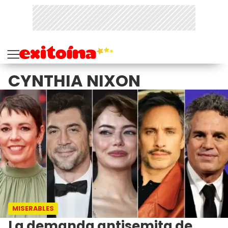
CYNTHIA NIXON
MISERABLES
La demanda antisemita de