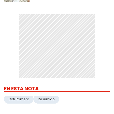
EN ESTA NOTA
Coti Romero
Resumido