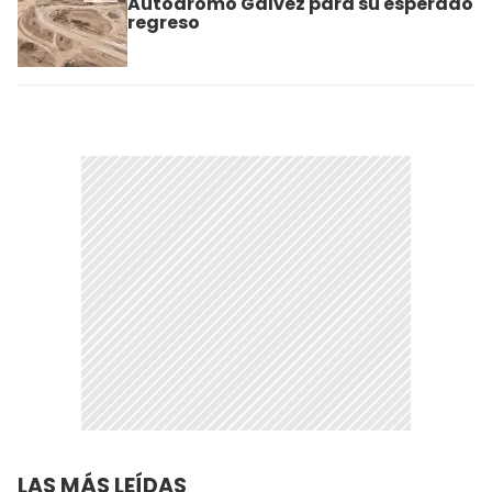
Autódromo Gálvez para su esperado
regreso
LAS MÁS LEÍDAS