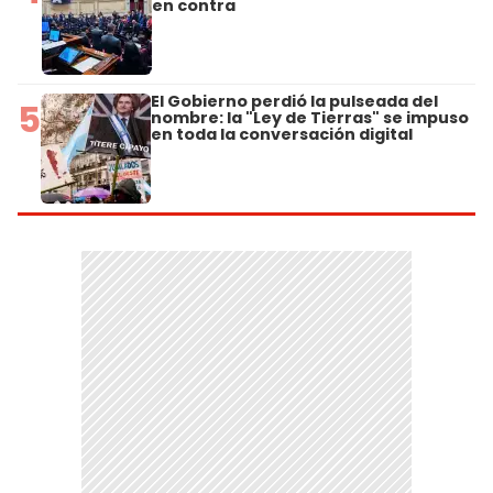
en contra
El Gobierno perdió la pulseada del
5
nombre: la "Ley de Tierras" se impuso
en toda la conversación digital