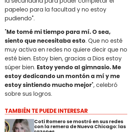
la secundaria para poder completar el
papeleo para la facultad y no estoy
pudiendo".
"
Me tomé mi tiempo para mí. O sea,
siento que necesitaba esto
. Que no esté
muy activa en redes no quiere decir que no
esté bien. Estoy bien, gracias a Dios estoy
súper bien.
Estoy yendo al gimnasio. Me
estoy dedicando un montón a mí y me
estoy sintiendo mucho mejor
", celebró
sobre sus logros.
TAMBIÉN TE PUEDE INTERESAR
Coti Romero se mostró en sus redes
con la remera de Nueva Chicago: las
razones