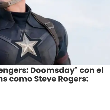
vengers: Doomsday" con el
ns como Steve Rogers: