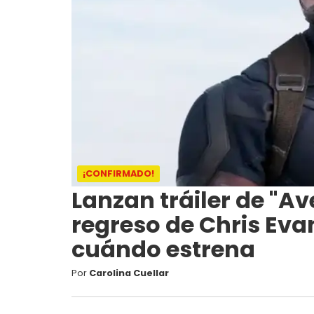
¡CONFIRMADO!
Lanzan tráiler de "A
regreso de Chris Eva
cuándo estrena
Por
Carolina Cuellar