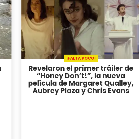
¡FALTA POCO!
a
Revelaron el primer tráiler de
“Honey Don’t!”, la nueva
película de Margaret Qualley,
Aubrey Plaza y Chris Evans