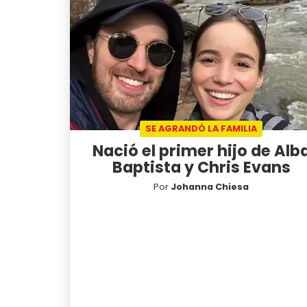
SE AGRANDÓ LA FAMILIA
Nació el primer hijo de Alb
Baptista y Chris Evans
Por
Johanna Chiesa