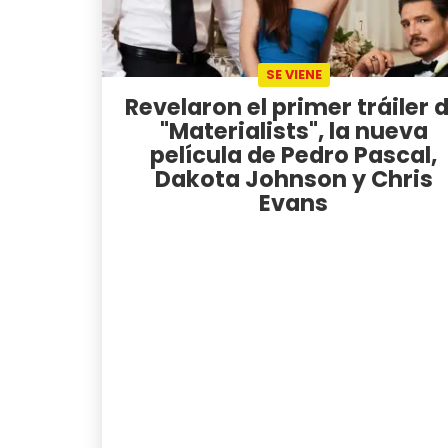
SE VIENE
Revelaron el primer tráiler 
"Materialists", la nueva
película de Pedro Pascal,
Dakota Johnson y Chris
Evans