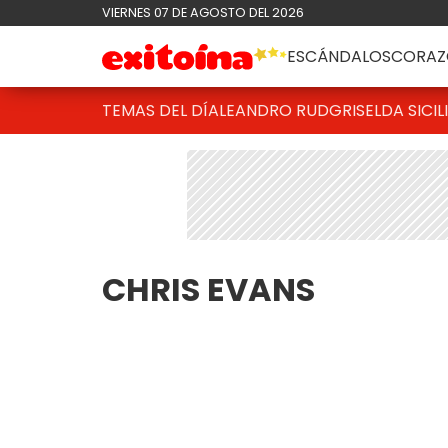
VIERNES 07 DE AGOSTO DEL 2026
ESCÁNDALOS
CORAZ
TEMAS DEL DÍA
LEANDRO RUD
GRISELDA SICIL
CHRIS EVANS