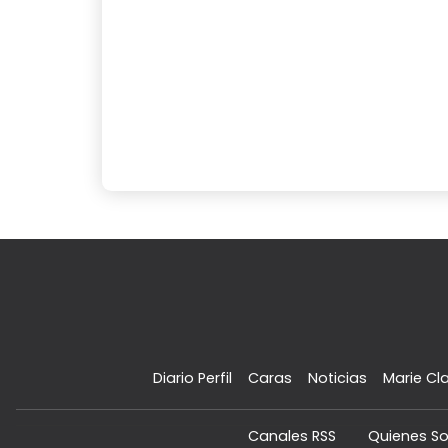
Diario Perfil
Caras
Noticias
Marie Cla
Canales RSS
Quienes S