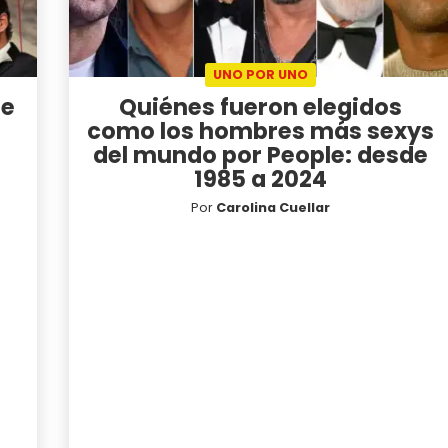
UNO POR UNO
de
Quiénes fueron elegidos
como los hombres más sexys
del mundo por People: desde
1985 a 2024
Por
Carolina Cuellar