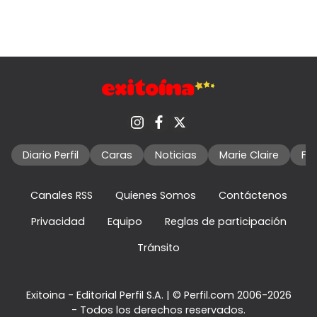
Diario Perfil
Caras
Noticias
Marie Claire
Fo
Canales RSS
Quienes Somos
Contáctenos
Privacidad
Equipo
Reglas de participación
Tránsito
Exitoina - Editorial Perfil S.A.
| © Perfil.com 2006-2026
- Todos los derechos reservados.