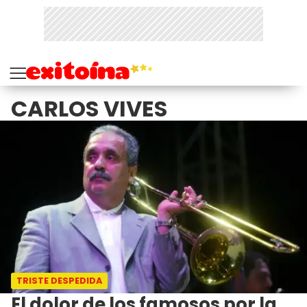
CARLOS VIVES
TRISTE DESPEDIDA
El dolor de los famosos por la