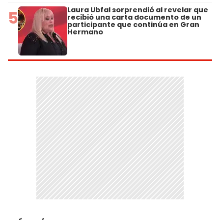
Laura Ubfal sorprendió al revelar que
5
recibió una carta documento de un
participante que continúa en Gran
Hermano