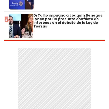
Di Tullio impugnó a Joaquín Benegas
5
Lynch por un presunto conflicto de
intereses en el debate de la Ley de
Tierras