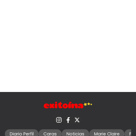
Diario Perfil
Caras
Noticias
Marie Claire
Fo