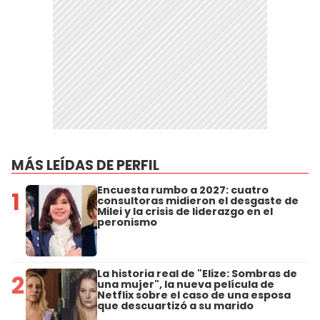
MÁS LEÍDAS DE PERFIL
Encuesta rumbo a 2027: cuatro
1
consultoras midieron el desgaste de
Milei y la crisis de liderazgo en el
peronismo
La historia real de "Elize: Sombras de
2
una mujer", la nueva película de
Netflix sobre el caso de una esposa
que descuartizó a su marido