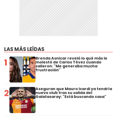
LAS MÁS LEÍDAS
Brenda Asnicar reveló lo qué más le
1
molestó de Carlos Tévez cuando
salieron: "Me generaba mucha
frustración"
Aseguran que Mauro Icardi ya tendría
2
nuevo club tras su salida del
Galatasaray: "Está buscando casa"