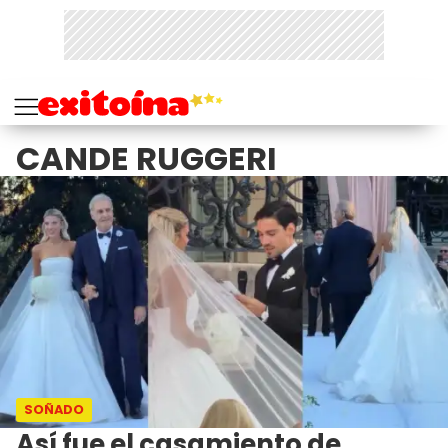
CANDE RUGGERI
SOÑADO
Así fue el casamiento de