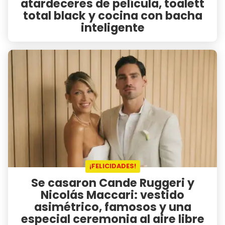
atardeceres de película, toalett
total black y cocina con bacha
inteligente
¡FELICIDADES!
Se casaron Cande Ruggeri y
Nicolás Maccari: vestido
asimétrico, famosos y una
especial ceremonia al aire libre