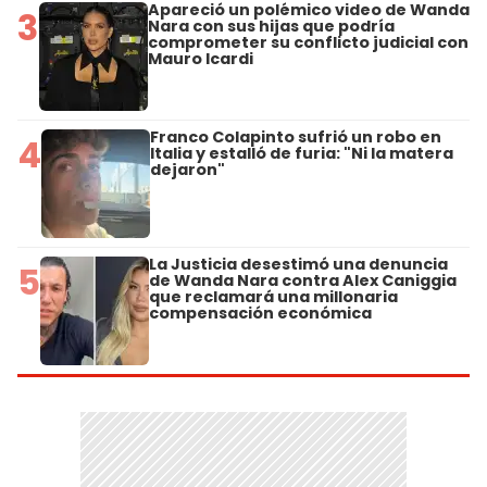
Apareció un polémico video de Wanda
3
Nara con sus hijas que podría
comprometer su conflicto judicial con
Mauro Icardi
Franco Colapinto sufrió un robo en
4
Italia y estalló de furia: "Ni la matera
dejaron"
La Justicia desestimó una denuncia
5
de Wanda Nara contra Alex Caniggia
que reclamará una millonaria
compensación económica