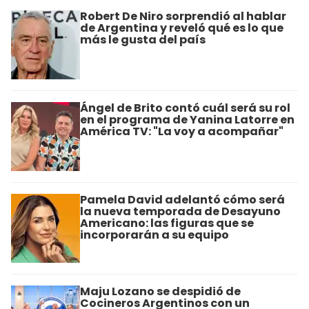
Robert De Niro sorprendió al hablar
de Argentina y reveló qué es lo que
más le gusta del país
Ángel de Brito contó cuál será su rol
en el programa de Yanina Latorre en
América TV: "La voy a acompañar"
Pamela David adelantó cómo será
la nueva temporada de Desayuno
Americano: las figuras que se
incorporarán a su equipo
Maju Lozano se despidió de
Cocineros Argentinos con un