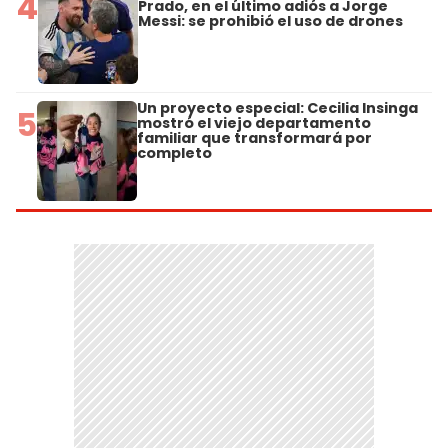
4
Prado, en el último adiós a Jorge
Messi: se prohibió el uso de drones
Un proyecto especial: Cecilia Insinga
5
mostró el viejo departamento
familiar que transformará por
completo