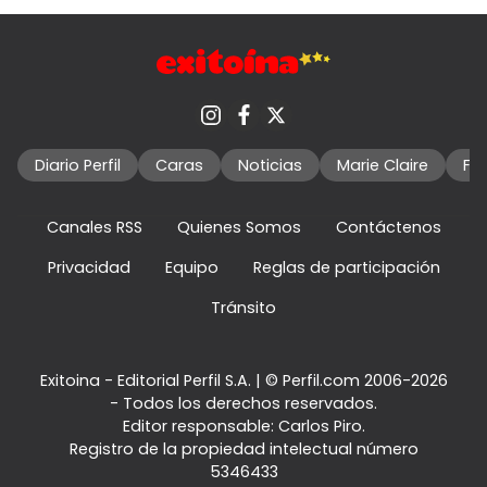
Diario Perfil
Caras
Noticias
Marie Claire
Fo
Canales RSS
Quienes Somos
Contáctenos
Privacidad
Equipo
Reglas de participación
Tránsito
Exitoina - Editorial Perfil S.A.
| © Perfil.com 2006-2026
- Todos los derechos reservados.
Editor responsable: Carlos Piro.
Registro de la propiedad intelectual número
5346433