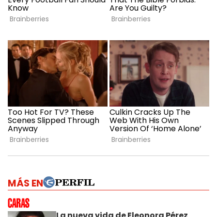
MÁS EN
La nueva vida de Eleonora Pérez