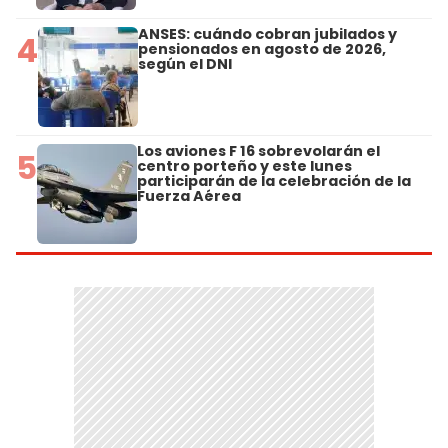
ANSES: cuándo cobran jubilados y
4
pensionados en agosto de 2026,
según el DNI
Los aviones F 16 sobrevolarán el
5
centro porteño y este lunes
participarán de la celebración de la
Fuerza Aérea