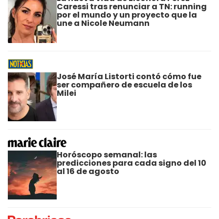
Caressi tras renunciar a TN: running
por el mundo y un proyecto que la
une a Nicole Neumann
José María Listorti contó cómo fue
ser compañero de escuela de los
Milei
Horóscopo semanal: las
predicciones para cada signo del 10
al 16 de agosto