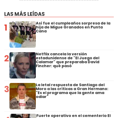
LAS MÁS LEÍDAS
Así fue el cumpleaños sorpresa de la
1
hija de Migue Granados en Punta
Cana
Netflix cancela la versión
2
estadunidense de "El Juego del
Calamar" que preparaba David
Fincher: qué pasó
La letal respuesta de Santiago del
3
Moro a las críticas a Gran Hermano:
"Es el programa que la gente ama
odiar"
Fuerte operativo en el cementerio El