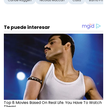
Cande Ruggeri
Nicolas Maccari
Casa
Barrio Priv