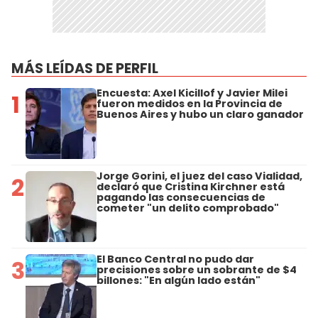
MÁS LEÍDAS DE PERFIL
Encuesta: Axel Kicillof y Javier Milei
1
fueron medidos en la Provincia de
Buenos Aires y hubo un claro ganador
Jorge Gorini, el juez del caso Vialidad,
2
declaró que Cristina Kirchner está
pagando las consecuencias de
cometer "un delito comprobado"
El Banco Central no pudo dar
3
precisiones sobre un sobrante de $4
billones: "En algún lado están"