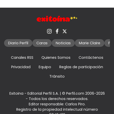
Diario Perfil
Caras
Noticias
Marie Claire
Fo
Canales RSS
Quienes Somos
Contáctenos
Privacidad
Equipo
Reglas de participación
Tránsito
Exitoina - Editorial Perfil S.A.
| © Perfil.com 2006-2026
- Todos los derechos reservados.
Editor responsable: Carlos Piro.
Registro de la propiedad intelectual número