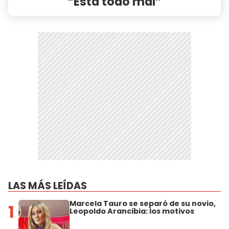
“Esta todo mal”
LAS MÁS LEÍDAS
Marcela Tauro se separó de su novio,
1
Leopoldo Arancibia: los motivos