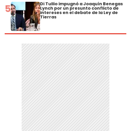
Di Tullio impugnó a Joaquín Benegas
5
Lynch por un presunto conflicto de
intereses en el debate de la Ley de
Tierras