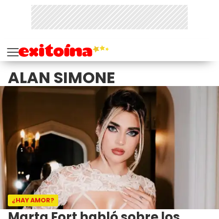
ALAN SIMONE
¿HAY AMOR?
Marta Fort habló sobre los