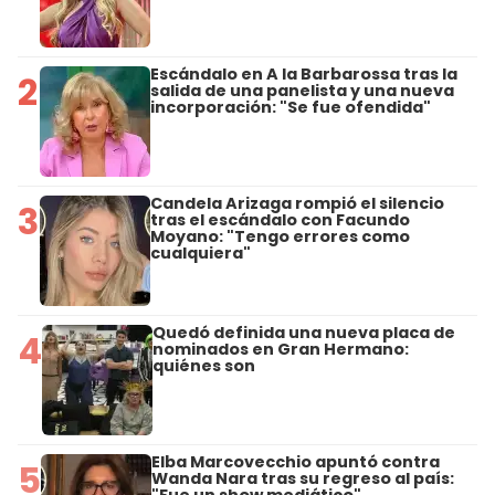
Escándalo en A la Barbarossa tras la
2
salida de una panelista y una nueva
incorporación: "Se fue ofendida"
Candela Arizaga rompió el silencio
3
tras el escándalo con Facundo
Moyano: "Tengo errores como
cualquiera"
Quedó definida una nueva placa de
4
nominados en Gran Hermano:
quiénes son
Elba Marcovecchio apuntó contra
5
Wanda Nara tras su regreso al país: