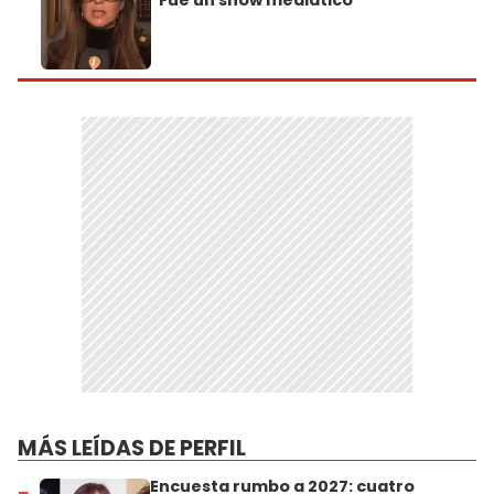
"Fue un show mediático"
MÁS LEÍDAS DE PERFIL
Encuesta rumbo a 2027: cuatro