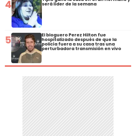
4
será líder de la semana
El bloguero Perez Hilton fue
5
hospitalizado después de que la
policía fuera a su casa tras una
perturbadora transmisión en vivo