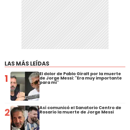
LAS MÁS LEÍDAS
El dolor de Pablo Giralt por la muerte
1
de Jorge Messi: "Era muy importante
para mí"
Así comunicó el Sanatorio Centro de
2
Rosario la muerte de Jorge Messi