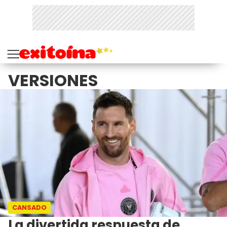
VERSIONES
CANSADO
La divertida respuesta de