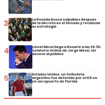
La Rosada busca culpables después
3
de la derrota en el Senado y recalcula
su estrategia
Lionel Messi llega a Rosario a las 20.30:
4
velatorio íntimo de Jorge Messi, sin
acceso al público
Estados Unidos: un futbolista
5
argentino fue detenido por el ICE en
un aeropuerto de Florida