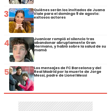
Quiénes serán los invitados de Juana
3
Viale para el domingo 9 de agosto:
exitosos actores
Juanicar rompió el silencio tras
4
abandonar abruptamente Gran
Hermano, y habló sobre la salud de su
mamá
Los mensajes de FC Barcelona y del
5
Real Madrid por la muerte de Jorge
Messi, padre de Lionel Messi