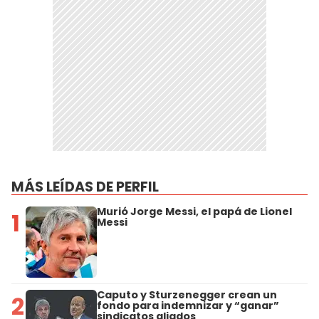
MÁS LEÍDAS DE PERFIL
Murió Jorge Messi, el papá de Lionel
1
Messi
Caputo y Sturzenegger crean un
2
fondo para indemnizar y “ganar”
sindicatos aliados