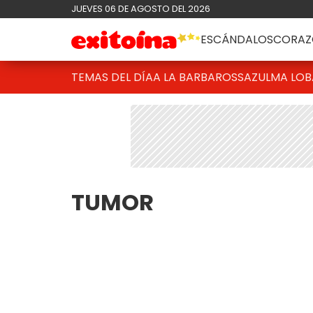
JUEVES 06 DE AGOSTO DEL 2026
ESCÁNDALOS
CORAZ
TEMAS DEL DÍA
A LA BARBAROSSA
ZULMA LO
TUMOR