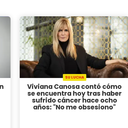
SU LUCHA
ín
Viviana Canosa contó cómo
se encuentra hoy tras haber
sufrido cáncer hace ocho
años: "No me obsesiono"