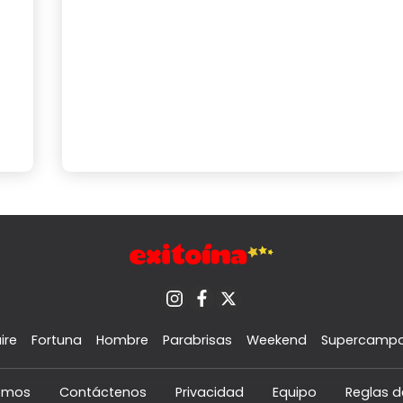
ire
Fortuna
Hombre
Parabrisas
Weekend
Supercamp
omos
Contáctenos
Privacidad
Equipo
Reglas d