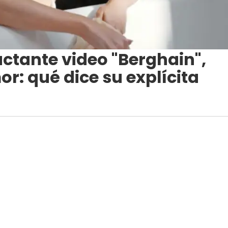
actante video "Berghain",
r: qué dice su explícita