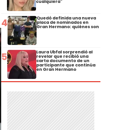
cualquiera"
Quedó definida una nueva
4
placa de nominados en
Gran Hermano: quiénes son
Laura Ubfal sorprendió al
5
revelar que recibió una
carta documento de un
participante que continúa
en Gran Hermano