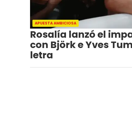
APUESTA AMBICIOSA
Rosalía lanzó el imp
con Björk e Yves Tumo
letra