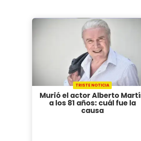
TRISTE NOTICIA
Murió el actor Alberto Mart
a los 81 años: cuál fue la
causa