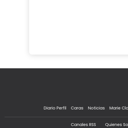
Diario Perfil
Caras
Noticias
Marie Cla
Canales RSS
Quienes S