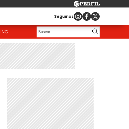
Seguinos
ING