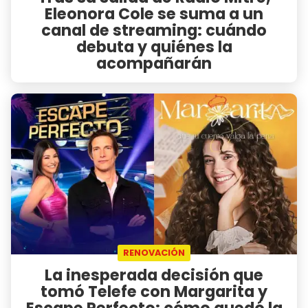
Eleonora Cole se suma a un
canal de streaming: cuándo
debuta y quiénes la
acompañarán
RENOVACIÓN
La inesperada decisión que
tomó Telefe con Margarita y
Escape Perfecto: cómo quedó la