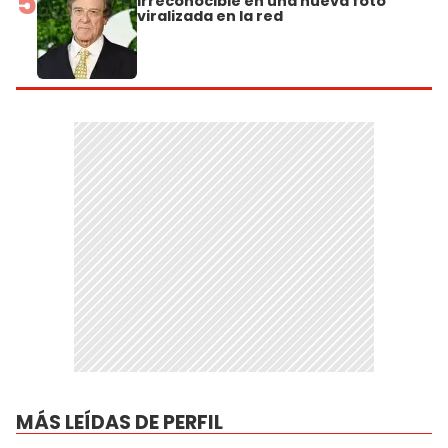
5
irreconocible en una nueva foto
viralizada en la red
MÁS LEÍDAS DE PERFIL