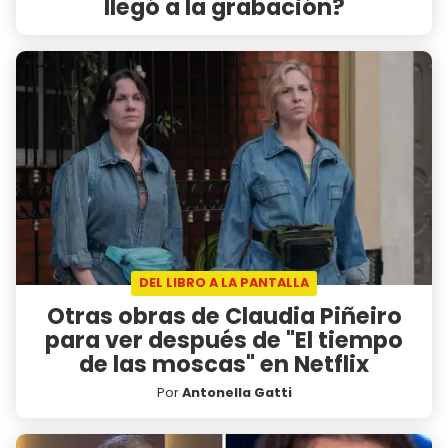
llegó a la grabación?
DEL LIBRO A LA PANTALLA
Otras obras de Claudia Piñeiro
para ver después de "El tiempo
de las moscas" en Netflix
Por
Antonella Gatti