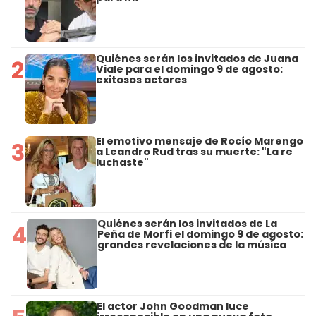
Quiénes serán los invitados de Juana
2
Viale para el domingo 9 de agosto:
exitosos actores
El emotivo mensaje de Rocío Marengo
3
a Leandro Rud tras su muerte: "La re
luchaste"
Quiénes serán los invitados de La
4
Peña de Morfi el domingo 9 de agosto:
grandes revelaciones de la música
El actor John Goodman luce