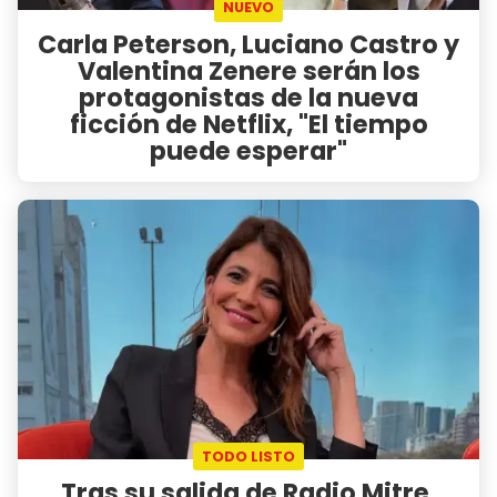
NUEVO
Carla Peterson, Luciano Castro y
Valentina Zenere serán los
protagonistas de la nueva
ficción de Netflix, "El tiempo
puede esperar"
TODO LISTO
Tras su salida de Radio Mitre,