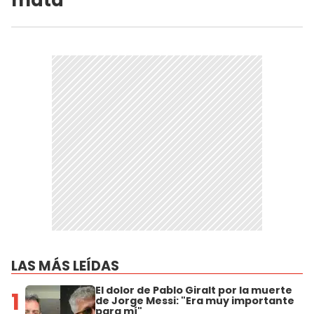
mata"
LAS MÁS LEÍDAS
El dolor de Pablo Giralt por la muerte
1
de Jorge Messi: "Era muy importante
para mí"