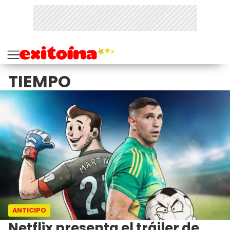
TIEMPO
ANTICIPO
Netflix presenta el tráiler de