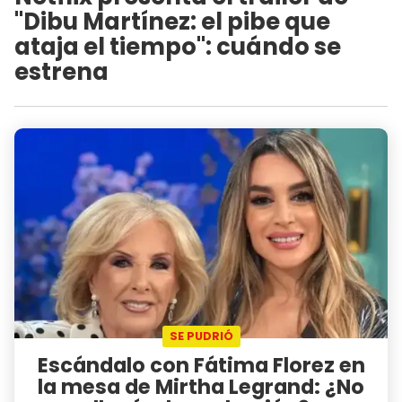
"Dibu Martínez: el pibe que
ataja el tiempo": cuándo se
estrena
SE PUDRIÓ
Escándalo con Fátima Florez en
la mesa de Mirtha Legrand: ¿No