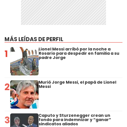
MÁS LEÍDAS DE PERFIL
Lionel Messi arribó por la noche a
1
Rosario para despedir en familia a su
padre Jorge
Murió Jorge Messi, el papá de Lionel
2
Messi
Caputo y Sturzenegger crean un
3
fondo para indemnizar y “ganar”
sindicatos aliados