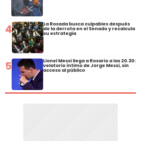
La Rosada busca culpables después
4
de la derrota en el Senado y recalcula
su estrategia
Lionel Messi llega a Rosario a las 20.30:
5
velatorio íntimo de Jorge Messi, sin
acceso al público