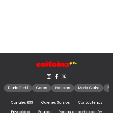
Diario Perfil
Caras
Noticias
Marie Claire
Fo
Canales RSS
Quienes Somos
Contáctenos
Privacidad
Equipo
Reglas de participación