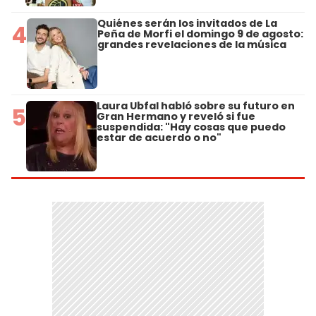
Quiénes serán los invitados de La
4
Peña de Morfi el domingo 9 de agosto:
grandes revelaciones de la música
Laura Ubfal habló sobre su futuro en
5
Gran Hermano y reveló si fue
suspendida: "Hay cosas que puedo
estar de acuerdo o no"