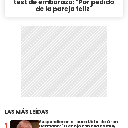
test de embarazo: "Por pedido
de la pareja feliz"
LAS MÁS LEÍDAS
Suspendieron a Laura Ubfal de Gran
1
Hermano: "El enojo con ella es muy