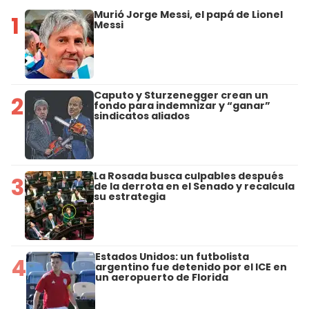
Murió Jorge Messi, el papá de Lionel
1
Messi
Caputo y Sturzenegger crean un
2
fondo para indemnizar y “ganar”
sindicatos aliados
La Rosada busca culpables después
3
de la derrota en el Senado y recalcula
su estrategia
Estados Unidos: un futbolista
4
argentino fue detenido por el ICE en
un aeropuerto de Florida