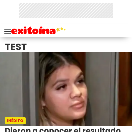
TEST
INÉDITO
Dieron a conocer el resultado