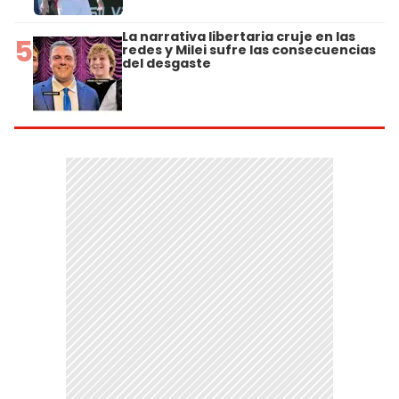
La narrativa libertaria cruje en las
5
redes y Milei sufre las consecuencias
del desgaste