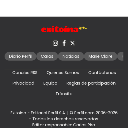
Diario Perfil
Caras
Noticias
Marie Claire
Fo
Canales RSS
Quienes Somos
Contáctenos
Privacidad
Equipo
Reglas de participación
Tránsito
Exitoina - Editorial Perfil S.A.
| © Perfil.com 2006-2026
- Todos los derechos reservados.
Editor responsable: Carlos Piro.