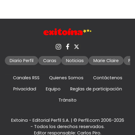
Diario Perfil
Caras
Noticias
Marie Claire
Fo
Canales RSS
Quienes Somos
Contáctenos
Privacidad
Equipo
Reglas de participación
Tránsito
Exitoina - Editorial Perfil S.A.
| © Perfil.com 2006-2026
- Todos los derechos reservados.
Editor responsable: Carlos Piro.