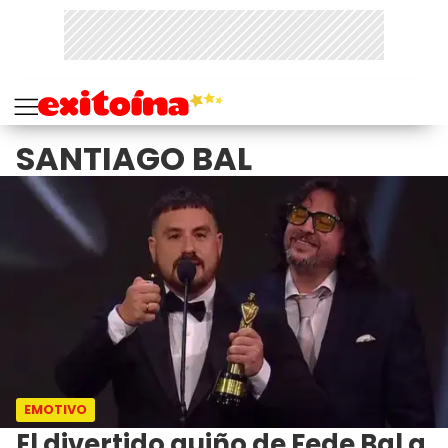
SANTIAGO BAL
EMOTIVO
El divertido guiño de Fede Bal a