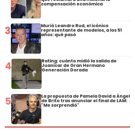
compensación económica
Murió Leandro Rud, el icónico
3
representante de modelos, a los 51
años: qué pasó
Rating: cuánto midió la salida de
4
Juanicar de Gran Hermano
Generación Dorada
La propuesta de Pamela David a Ángel
5
de Brito tras anunciar el final de LAM:
"Me sorprendió"