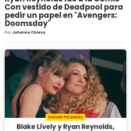
Con vestido de Deadpool para
pedir un papel en "Avengers:
Doomsday"
Por
Johanna Chiesa
SIGUEN PELEADAS
Blake Lively y Ryan Reynolds,