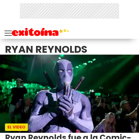
RYAN REYNOLDS
EL VIDEO
Ryan Reynolds fue a la Comic-