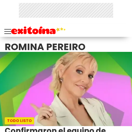
ROMINA PEREIRO
TODO LISTO
Confirmaron el equipo de