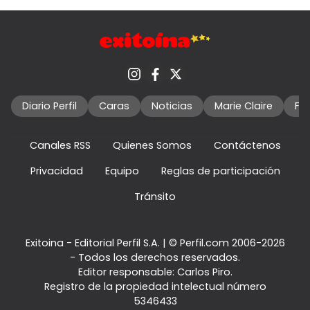
Diario Perfil
Caras
Noticias
Marie Claire
Fo
Canales RSS
Quienes Somos
Contáctenos
Privacidad
Equipo
Reglas de participación
Tránsito
Exitoina - Editorial Perfil S.A.
| © Perfil.com 2006-2026
- Todos los derechos reservados.
Editor responsable: Carlos Piro.
Registro de la propiedad intelectual número
5346433