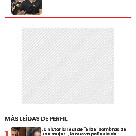
MÁS LEÍDAS DE PERFIL
La historia real de "Elize: Sombras de
1
una mujer", la nueva película de