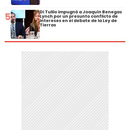
Di Tullio impugnó a Joaquín Benegas
5
Lynch por un presunto conflicto de
intereses en el debate de la Ley de
Tierras