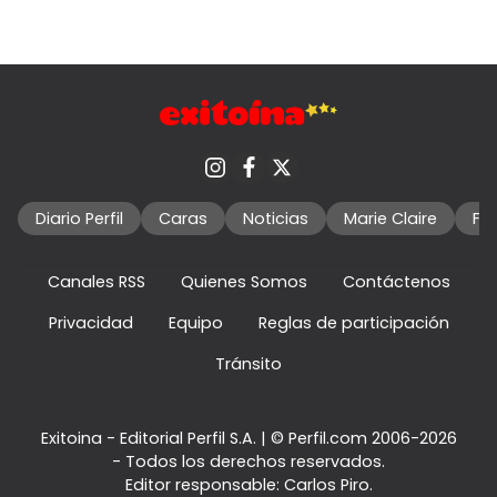
Diario Perfil
Caras
Noticias
Marie Claire
Fo
Canales RSS
Quienes Somos
Contáctenos
Privacidad
Equipo
Reglas de participación
Tránsito
Exitoina - Editorial Perfil S.A.
| © Perfil.com 2006-2026
- Todos los derechos reservados.
Editor responsable: Carlos Piro.