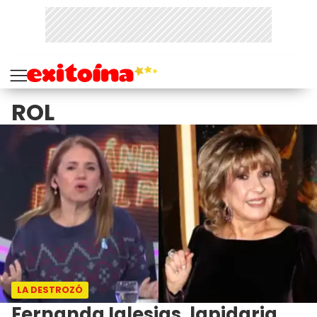
ROL
LA DESTROZÓ
Fernanda Iglesias, lapidaria