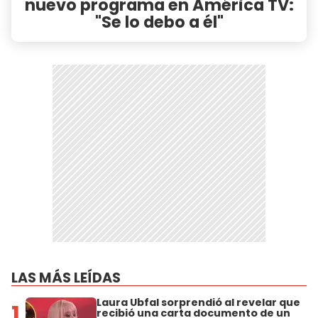
nuevo programa en América TV:
"Se lo debo a él"
LAS MÁS LEÍDAS
Laura Ubfal sorprendió al revelar que
1
recibió una carta documento de un