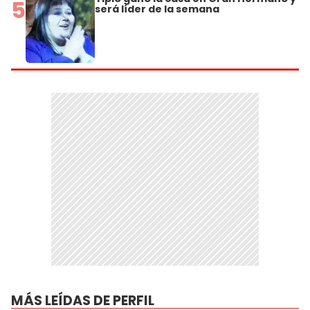
5
será líder de la semana
MÁS LEÍDAS DE PERFIL