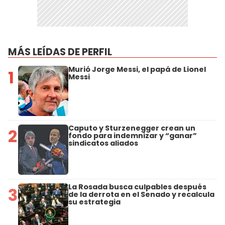
MÁS LEÍDAS DE PERFIL
Murió Jorge Messi, el papá de Lionel
1
Messi
Caputo y Sturzenegger crean un
2
fondo para indemnizar y “ganar”
sindicatos aliados
La Rosada busca culpables después
3
de la derrota en el Senado y recalcula
su estrategia