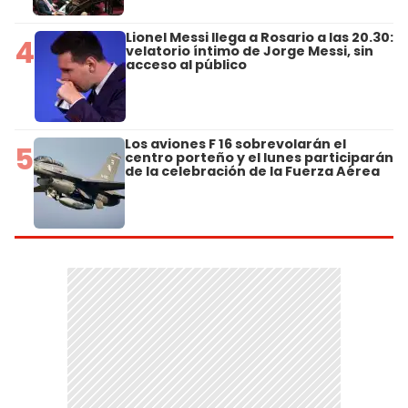
Lionel Messi llega a Rosario a las 20.30:
4
velatorio íntimo de Jorge Messi, sin
acceso al público
Los aviones F 16 sobrevolarán el
5
centro porteño y el lunes participarán
de la celebración de la Fuerza Aérea