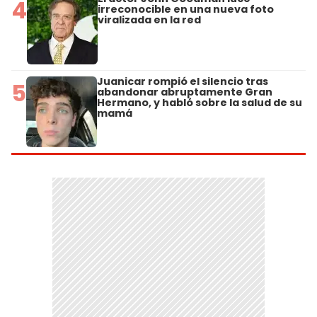
4
irreconocible en una nueva foto
viralizada en la red
Juanicar rompió el silencio tras
5
abandonar abruptamente Gran
Hermano, y habló sobre la salud de su
mamá