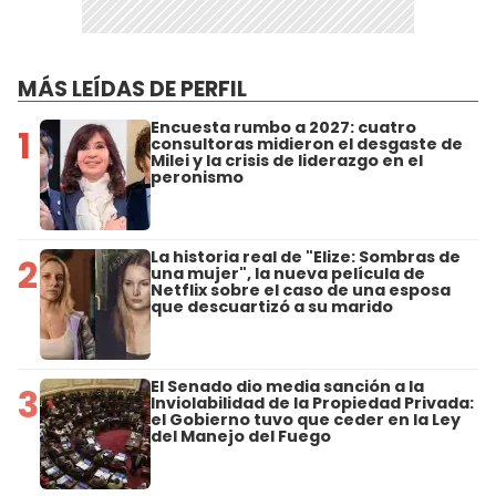
MÁS LEÍDAS DE PERFIL
Encuesta rumbo a 2027: cuatro
1
consultoras midieron el desgaste de
Milei y la crisis de liderazgo en el
peronismo
La historia real de "Elize: Sombras de
2
una mujer", la nueva película de
Netflix sobre el caso de una esposa
que descuartizó a su marido
El Senado dio media sanción a la
3
Inviolabilidad de la Propiedad Privada:
el Gobierno tuvo que ceder en la Ley
del Manejo del Fuego