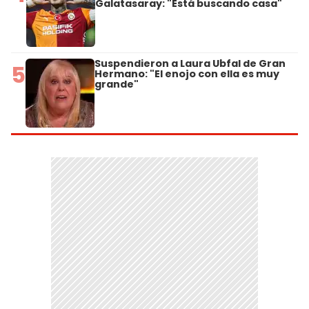
Galatasaray: "Está buscando casa"
Suspendieron a Laura Ubfal de Gran
5
Hermano: "El enojo con ella es muy
grande"