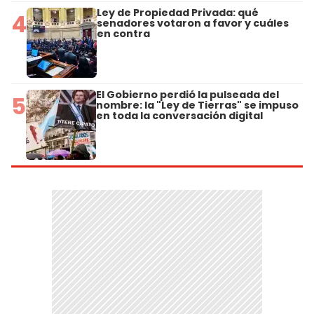
Ley de Propiedad Privada: qué
4
senadores votaron a favor y cuáles
en contra
El Gobierno perdió la pulseada del
5
nombre: la "Ley de Tierras" se impuso
en toda la conversación digital