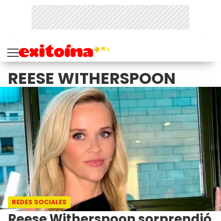
REESE WITHERSPOON
REDES SOCIALES
Reese Witherspoon sorprendió