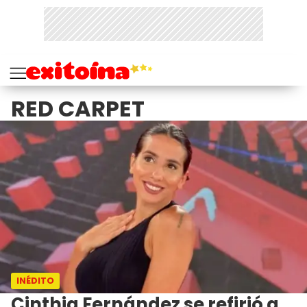
RED CARPET
INÉDITO
Cinthia Fernández se refirió a