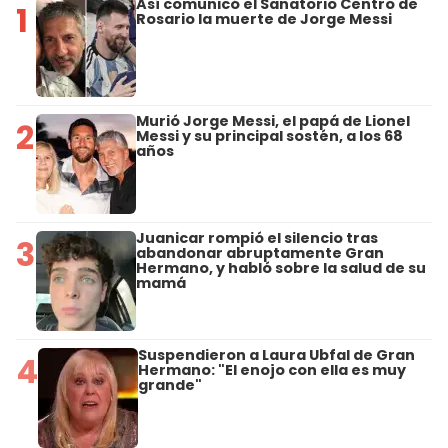
Así comunicó el Sanatorio Centro de
1
Rosario la muerte de Jorge Messi
Murió Jorge Messi, el papá de Lionel
2
Messi y su principal sostén, a los 68
años
Juanicar rompió el silencio tras
3
abandonar abruptamente Gran
Hermano, y habló sobre la salud de su
mamá
Suspendieron a Laura Ubfal de Gran
4
Hermano: "El enojo con ella es muy
grande"