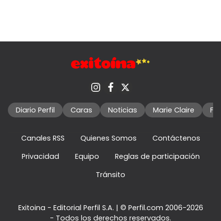
Diario Perfil
Caras
Noticias
Marie Claire
Fo
Canales RSS
Quienes Somos
Contáctenos
Privacidad
Equipo
Reglas de participación
Tránsito
Exitoina - Editorial Perfil S.A.
| © Perfil.com 2006-2026
- Todos los derechos reservados.