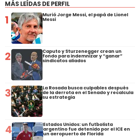
MÁS LEÍDAS DE PERFIL
Murió Jorge Messi, el papá de Lionel
1
Messi
Caputo y Sturzenegger crean un
2
fondo para indemnizar y “ganar”
sindicatos aliados
La Rosada busca culpables después
3
de la derrota en el Senado y recalcula
su estrategia
Estados Unidos: un futbolista
4
argentino fue detenido por el ICE en
un aeropuerto de Florida