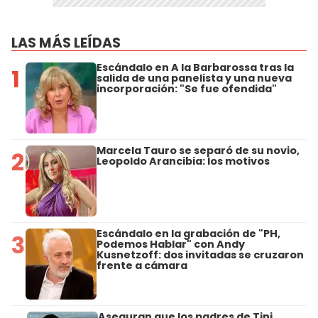
LAS MÁS LEÍDAS
Escándalo en A la Barbarossa tras la
1
salida de una panelista y una nueva
incorporación: "Se fue ofendida"
Marcela Tauro se separó de su novio,
2
Leopoldo Arancibia: los motivos
Escándalo en la grabación de "PH,
3
Podemos Hablar" con Andy
Kusnetzoff: dos invitadas se cruzaron
frente a cámara
Aseguran que los padres de Tini