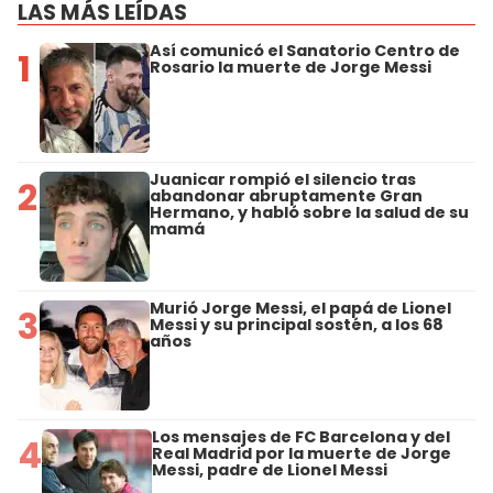
LAS MÁS LEÍDAS
Así comunicó el Sanatorio Centro de
1
Rosario la muerte de Jorge Messi
Juanicar rompió el silencio tras
2
abandonar abruptamente Gran
Hermano, y habló sobre la salud de su
mamá
Murió Jorge Messi, el papá de Lionel
3
Messi y su principal sostén, a los 68
años
Los mensajes de FC Barcelona y del
4
Real Madrid por la muerte de Jorge
Messi, padre de Lionel Messi