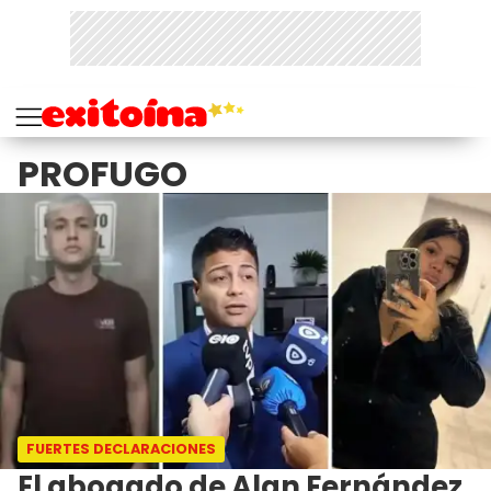
PROFUGO
FUERTES DECLARACIONES
El abogado de Alan Fernández