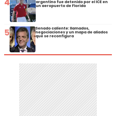
4
argentino fue detenido por el ICE en
un aeropuerto de Florida
Senado caliente: llamados,
5
negociaciones y un mapa de aliados
que se reconfigura