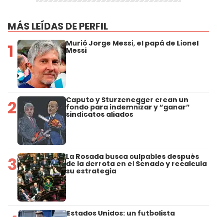
MÁS LEÍDAS DE PERFIL
Murió Jorge Messi, el papá de Lionel
1
Messi
Caputo y Sturzenegger crean un
2
fondo para indemnizar y “ganar”
sindicatos aliados
La Rosada busca culpables después
3
de la derrota en el Senado y recalcula
su estrategia
Estados Unidos: un futbolista