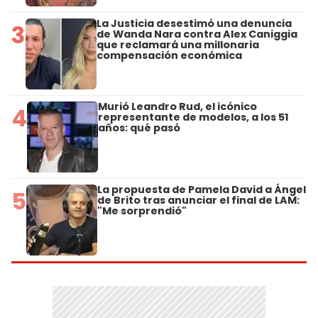
La Justicia desestimó una denuncia
3
de Wanda Nara contra Alex Caniggia
que reclamará una millonaria
compensación económica
Murió Leandro Rud, el icónico
4
representante de modelos, a los 51
años: qué pasó
La propuesta de Pamela David a Ángel
5
de Brito tras anunciar el final de LAM:
"Me sorprendió"