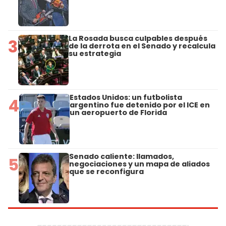
La Rosada busca culpables después
3
de la derrota en el Senado y recalcula
su estrategia
Estados Unidos: un futbolista
4
argentino fue detenido por el ICE en
un aeropuerto de Florida
Senado caliente: llamados,
5
negociaciones y un mapa de aliados
que se reconfigura