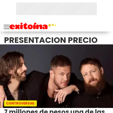
PRESENTACION PRECIO
CONTROVERSIAL
7 millones de pesos una de las