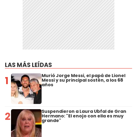
LAS MÁS LEÍDAS
Murió Jorge Messi, el papá de Lionel
1
Messi y su principal sostén, a los 68
años
Suspendieron a Laura Ubfal de Gran
2
Hermano: "El enojo con ella es muy
grande"