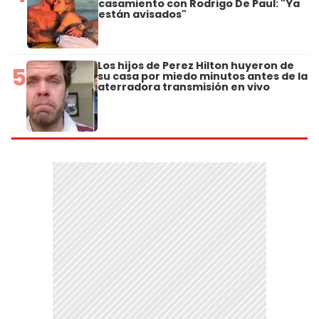
casamiento con Rodrigo De Paul: "Ya
están avisados"
Los hijos de Perez Hilton huyeron de
5
su casa por miedo minutos antes de la
aterradora transmisión en vivo