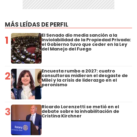
MÁS LEÍDAS DE PERFIL
El Senado dio media sanción a la
1
Inviolabilidad de la Propiedad Privada:
el Gobierno tuvo que ceder en la Ley
del Manejo del Fuego
Encuesta rumbo a 2027: cuatro
2
consultoras midieron el desgaste de
Milei y la crisis de liderazgo en el
peronismo
Ricardo Lorenzetti se metió en el
3
debate sobre la inhabilitación de
Cristina Kirchner