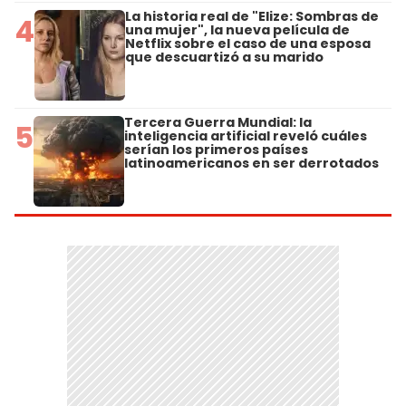
La historia real de "Elize: Sombras de
4
una mujer", la nueva película de
Netflix sobre el caso de una esposa
que descuartizó a su marido
Tercera Guerra Mundial: la
5
inteligencia artificial reveló cuáles
serían los primeros países
latinoamericanos en ser derrotados