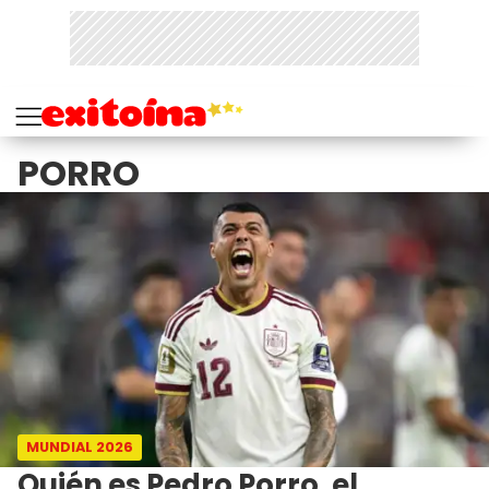
PORRO
MUNDIAL 2026
Quién es Pedro Porro, el