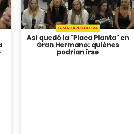
GRAN EXPECTATIVA
Así quedó la "Placa Planta" en
a
Gran Hermano: quiénes
e
podrían irse