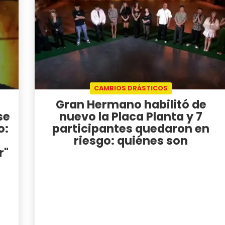
CAMBIOS DRÁSTICOS
Gran Hermano habilitó de
se
nuevo la Placa Planta y 7
o:
participantes quedaron en
riesgo: quiénes son
r"