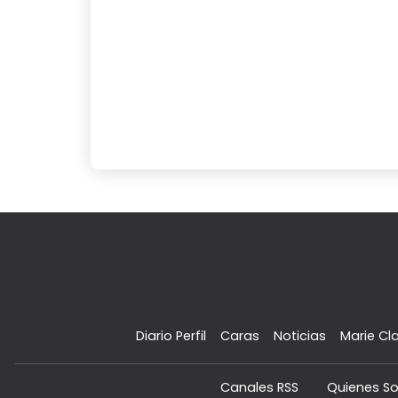
Diario Perfil
Caras
Noticias
Marie Cla
Canales RSS
Quienes S