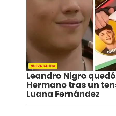
NUEVA SALIDA
Leandro Nigro quedó
Hermano tras un te
Luana Fernández