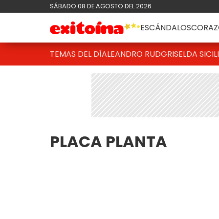
SÁBADO 08 DE AGOSTO DEL 2026
ESCÁNDALOS
CORAZ
TEMAS DEL DÍA
LEANDRO RUD
GRISELDA SICIL
PLACA PLANTA