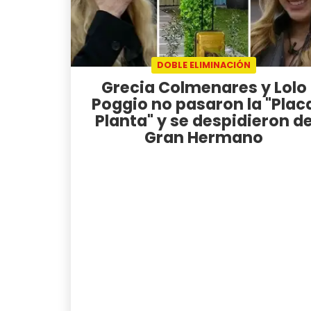
DOBLE ELIMINACIÓN
Grecia Colmenares y Lolo
Poggio no pasaron la "Plac
Planta" y se despidieron d
Gran Hermano