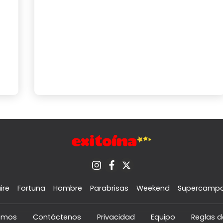
ire
Fortuna
Hombre
Parabrisas
Weekend
Supercamp
omos
Contáctenos
Privacidad
Equipo
Reglas d