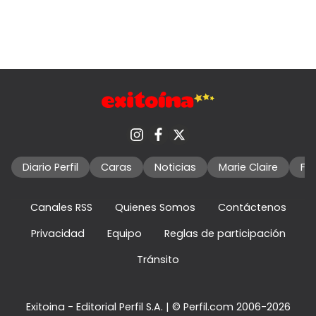
Diario Perfil
Caras
Noticias
Marie Claire
Fo
Canales RSS
Quienes Somos
Contáctenos
Privacidad
Equipo
Reglas de participación
Tránsito
Exitoina - Editorial Perfil S.A.
| © Perfil.com 2006-2026