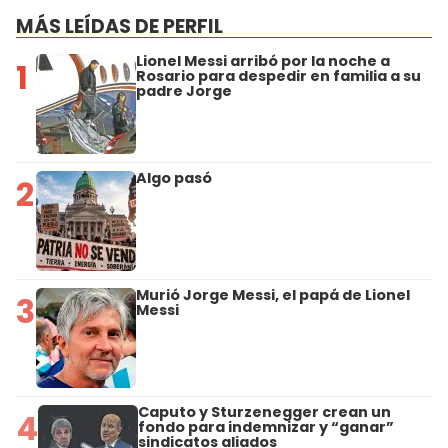
MÁS LEÍDAS DE PERFIL
Lionel Messi arribó por la noche a
1
Rosario para despedir en familia a su
padre Jorge
Algo pasó
2
Murió Jorge Messi, el papá de Lionel
3
Messi
Caputo y Sturzenegger crean un
4
fondo para indemnizar y “ganar”
sindicatos aliados