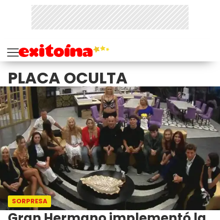
PLACA OCULTA
SORPRESA
Gran Hermano implementó la