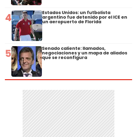
Estados Unidos: un futbolista
4
argentino fue detenido por el ICE en
un aeropuerto de Florida
Senado caliente: llamados,
5
negociaciones y un mapa de aliados
que se reconfigura