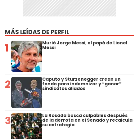
MÁS LEÍDAS DE PERFIL
Murió Jorge Messi, el papá de Lionel
1
Messi
Caputo y Sturzenegger crean un
2
fondo para indemnizar y “ganar”
sindicatos aliados
La Rosada busca culpables después
3
de la derrota en el Senado y recalcula
su estrategia