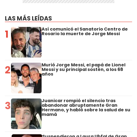
LAS MÁS LEÍDAS
Así comunicó el Sanatorio Centro de
1
Rosario la muerte de Jorge Messi
Murió Jorge Messi, el papá de Lionel
2
Messi y su principal sostén, a los 68
años
Juanicar rompió el silencio tras
3
abandonar abruptamente Gran
Hermano, y habló sobre la salud de su
mamá
Suspendieron a Laura Ubfal de Gran