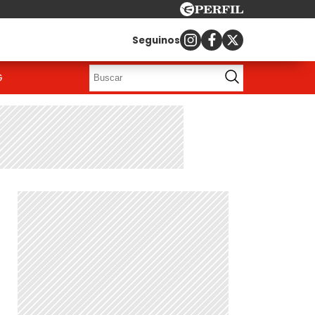
Seguinos
G