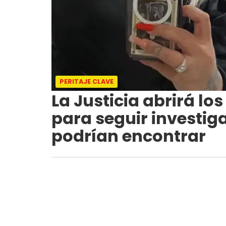
PERITAJE CLAVE
La Justicia abrirá lo
para seguir investig
podrían encontrar