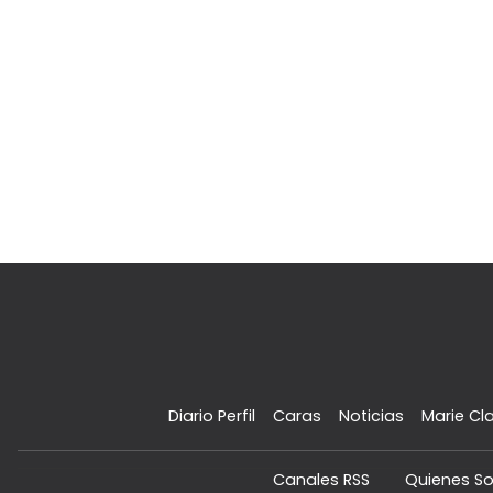
Diario Perfil
Caras
Noticias
Marie Cla
Canales RSS
Quienes S