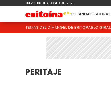
JUEVES 06 DE AGOSTO DEL 2026
ESCÁNDALOS
CORAZ
TEMAS DEL DÍA
ÁNGEL DE BRITO
PABLO GIRAL
PERITAJE