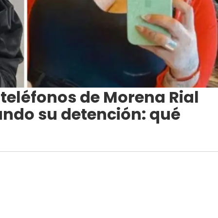
s teléfonos de Morena Rial
ando su detención: qué