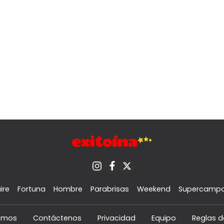
ire
Fortuna
Hombre
Parabrisas
Weekend
Supercamp
omos
Contáctenos
Privacidad
Equipo
Reglas d