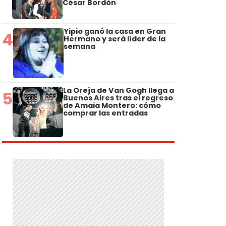
César Bordón
Yipio ganó la casa en Gran
4
Hermano y será líder de la
semana
La Oreja de Van Gogh llega a
5
Buenos Aires tras el regreso
de Amaia Montero: cómo
comprar las entradas