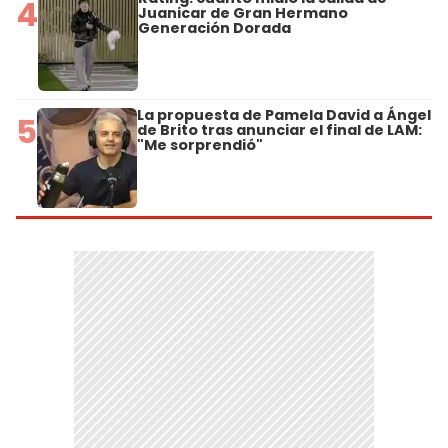
4
Juanicar de Gran Hermano
Generación Dorada
La propuesta de Pamela David a Ángel
5
de Brito tras anunciar el final de LAM:
"Me sorprendió"